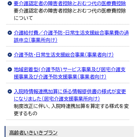
要介護認定者の障害者控除とおむつ代の医療費控除
要介護認定者の障害者控除とおむつ代の医療費控除
について
介護給付費／介護予防・日常生活支援総合事業費の過
誤申立（事業所向け）
介護予防・日常生活支援総合事業（事業者向け）
地域密着型(介護予防)サービス事業及び居宅介護支
援事業及び介護予防支援事業（事業者向け）
入院時情報連携加算に係る情報提供書の様式が変更
になりました（居宅介護支援事業所向け）
制度改正に伴い、入院時連携加算を算定する様式を変
更するもの
高齢者いきいきプラン