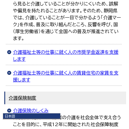
ら見ると介護していることが分かりにくいため、誤解
や偏見を持たれることがあります。そのため、静岡県
では、介護していることが一目で分かるよう「介護マー
ク」を作成、普及に取り組んだところ、反響を呼び、国
（厚生労働省）を通じて全国への普及が推進されてい
ます。
介護福祉士等の仕事に就く人の市奨学金返還を支援
します
介護福祉士等の仕事に就く人の賃貸住宅の家賃を支
援します
介護保険制度
介護保険のしくみ
日本語
介護保険制度は、高齢者の介護を社会全体で支え合う
日本語
ことを目的に、平成12年に開始された社会保障制度
English