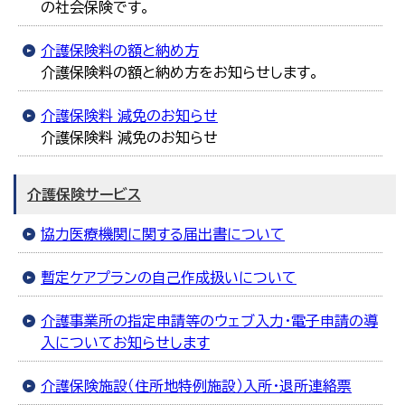
の社会保険です。
한국어
简体中文
繁體中文
介護保険料の額と納め方
介護保険料の額と納め方をお知らせします。
介護保険料 減免のお知らせ
介護保険料 減免のお知らせ
介護保険サービス
協力医療機関に関する届出書について
暫定ケアプランの自己作成扱いについて
介護事業所の指定申請等のウェブ入力・電子申請の導
入についてお知らせします
介護保険施設（住所地特例施設）入所・退所連絡票