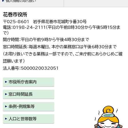
個人情報の取り扱い
花巻市役所
〒025-8601 岩手県花巻市花城町9番30号
電話：0198-24-2111（平日の午前8時30分から午後5時15分ま
で）
開庁時間：平日の午前9時から午後4時30分まで
窓口時間延長：毎週木曜日、本庁の業務窓口は午後6時30分まで
（お取り扱いできる業務は一部ですので、ご来庁前にあらかじめご確
認願います）
法人番号：5000020032051
市役所庁舎案内
窓口時間延長
条例・例規集等
人口と世帯数等