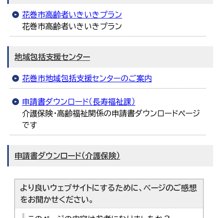
花巻市高齢者いきいきプラン
花巻市高齢者いきいきプラン
地域包括支援センター
花巻市地域包括支援センターのご案内
申請書ダウンロード（長寿福祉課）
介護保険・高齢福祉関係の申請書ダウンロードページ
です
申請書ダウンロード（介護保険）
より良いウェブサイトにするために、ページのご感想
をお聞かせください。