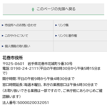
このページの先頭へ戻る
市役所へのお問い合わせ
リンク集
このサイトについて
リンクと著作権
個人情報の取り扱い
花巻市役所
〒025-8601 岩手県花巻市花城町9番30号
電話：0198-24-2111（平日の午前8時30分から午後5時15分ま
で）
開庁時間：平日の午前9時から午後4時30分まで
窓口時間延長：毎週木曜日、本庁の業務窓口は午後6時30分まで
（お取り扱いできる業務は一部ですので、ご来庁前にあらかじめご確
認願います）
法人番号：5000020032051