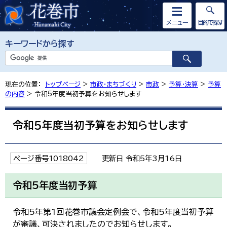
メニュー
目的で探す
キーワードから探す
現在の位置：
トップページ
>
市政・まちづくり
>
市政
>
予算・決算
>
予算
の内容
> 令和5年度当初予算をお知らせします
令和5年度当初予算をお知らせします
ページ番号1018042
更新日 令和5年3月16日
令和5年度当初予算
令和5年第1回花巻市議会定例会で、令和5年度当初予算
が審議、可決されましたのでお知らせします。