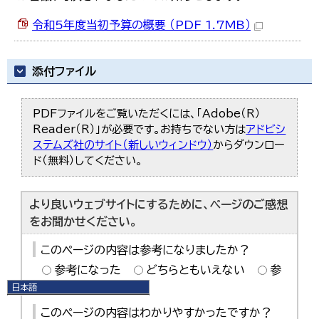
令和5年度当初予算の概要 （PDF 1.7MB）
添付ファイル
PDFファイルをご覧いただくには、「Adobe（R）
Reader（R）」が必要です。お持ちでない方は
アドビシ
ステムズ社のサイト（新しいウィンドウ）
からダウンロー
ド（無料）してください。
より良いウェブサイトにするために、ページのご感想
をお聞かせください。
このページの内容は参考になりましたか？
参考になった
どちらともいえない
参
考にならなかった
日本語
日本語
このページの内容はわかりやすかったですか？
English