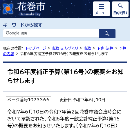
メニュー
目的で探す
キーワードから探す
現在の位置：
トップページ
>
市政・まちづくり
>
市政
>
予算・決算
>
予算
の内容
> 令和6年度補正予算（第16号）の概要をお知らせします
令和6年度補正予算（第16号）の概要をお知
らせします
ページ番号1023366
更新日 令和7年6月10日
令和7年6月10日の令和7年第2回花巻市議会臨時会に
おいて承認された、令和6年度一般会計補正予算（第16
号）の概要をお知らせいたします。（令和7年6月10日）