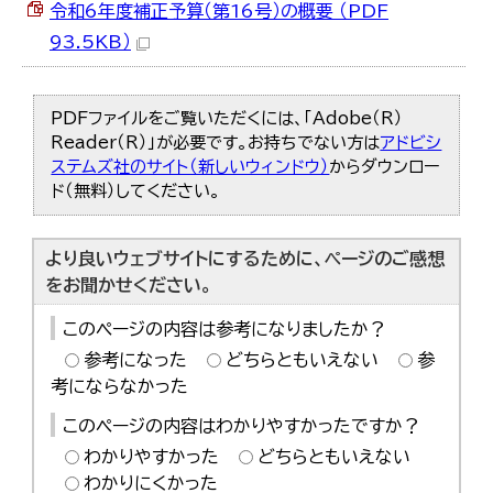
令和6年度補正予算（第16号）の概要 （PDF
93.5KB）
PDFファイルをご覧いただくには、「Adobe（R）
Reader（R）」が必要です。お持ちでない方は
アドビシ
ステムズ社のサイト（新しいウィンドウ）
からダウンロー
ド（無料）してください。
より良いウェブサイトにするために、ページのご感想
をお聞かせください。
このページの内容は参考になりましたか？
参考になった
どちらともいえない
参
考にならなかった
このページの内容はわかりやすかったですか？
わかりやすかった
どちらともいえない
わかりにくかった