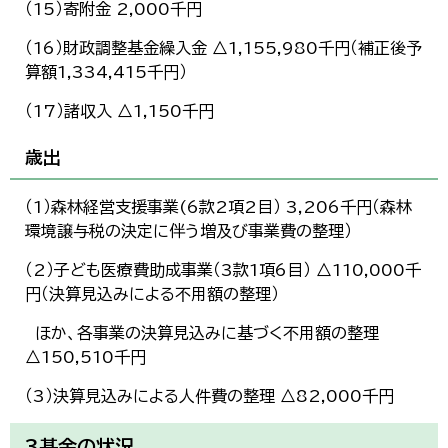
（15）寄附金 2,000千円
（16）財政調整基金繰入金 △1,155,980千円（補正後予
算額1,334,415千円）
（17）諸収入 △1,150千円
歳出
（1）森林経営支援事業(6款2項2目） 3,206千円（森林
環境譲与税の決定に伴う増及び事業費の整理）
（2）子ども医療費助成事業（3款1項6目） △110,000千
円（決算見込みによる不用額の整理）
ほか、各事業の決算見込みに基づく不用額の整理
△150,510千円
（3）決算見込みによる人件費の整理 △82,000千円
3基金の状況