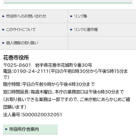
市役所へのお問い合わせ
リンク集
このサイトについて
リンクと著作権
個人情報の取り扱い
花巻市役所
〒025-8601 岩手県花巻市花城町9番30号
電話：0198-24-2111（平日の午前8時30分から午後5時15分ま
で）
開庁時間：平日の午前9時から午後4時30分まで
窓口時間延長：毎週木曜日、本庁の業務窓口は午後6時30分まで
（お取り扱いできる業務は一部ですので、ご来庁前にあらかじめご確
認願います）
法人番号：5000020032051
市役所庁舎案内