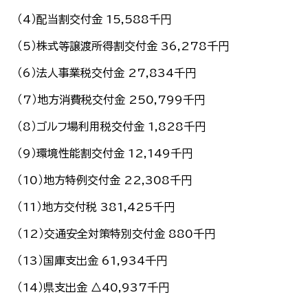
한국어
（4）配当割交付金 15,588千円
简体中文
繁體中文
（5）株式等譲渡所得割交付金 36,278千円
（6）法人事業税交付金 27,834千円
（7）地方消費税交付金 250,799千円
（8）ゴルフ場利用税交付金 1,828千円
（9）環境性能割交付金 12,149千円
（10）地方特例交付金 22,308千円
（11）地方交付税 381,425千円
（12）交通安全対策特別交付金 880千円
（13）国庫支出金 61,934千円
（14）県支出金 △40,937千円