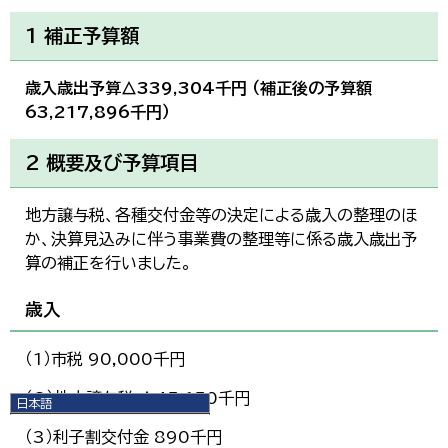
1 補正予算額
歳入歳出予算△339,304千円 （補正後の予算額
63,217,896千円）
2 概要及び予算項目
地方譲与税、各種交付金等の決定による歳入の整理のほ
か、決算見込みに伴う事業費の整理等に係る歳入歳出予
算の補正を行いました。
歳入
（1）市税 90,000千円
（2）地方譲与税 △45,150千円
日本語
日本語
（3）利子割交付金 890千円
English