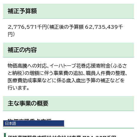
補正予算額
2,776,571千円（補正後の予算額 62,735,439千
円）
補正の内容
物価高騰への対応、イーハトーブ花巻応援寄附金（ふるさ
と納税）の増額に伴う事業費の追加、職員人件費の整理、
医療費助成事業などに係る歳入歳出予算の補正などを
行います。
主な事業の概要
物価高騰重点支援
日本語
日本語
English