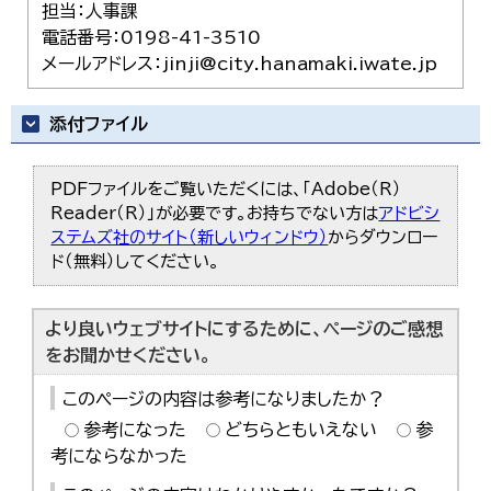
担当：人事課
電話番号：0198-41-3510
メールアドレス：jinji@city.hanamaki.iwate.jp
添付ファイル
PDFファイルをご覧いただくには、「Adobe（R）
Reader（R）」が必要です。お持ちでない方は
アドビシ
ステムズ社のサイト（新しいウィンドウ）
からダウンロー
ド（無料）してください。
より良いウェブサイトにするために、ページのご感想
をお聞かせください。
このページの内容は参考になりましたか？
参考になった
どちらともいえない
参
考にならなかった