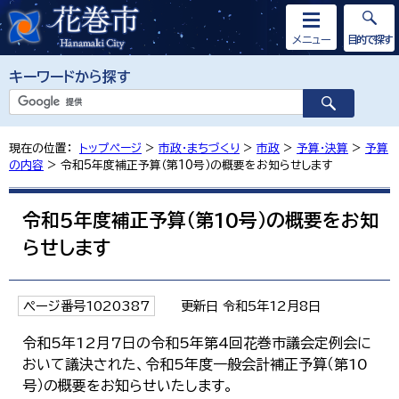
メニュー
目的で探す
キーワードから探す
現在の位置：
トップページ
>
市政・まちづくり
>
市政
>
予算・決算
>
予算
の内容
> 令和5年度補正予算（第10号）の概要をお知らせします
令和5年度補正予算（第10号）の概要をお知
らせします
ページ番号1020387
更新日 令和5年12月8日
令和5年12月7日の令和5年第4回花巻市議会定例会に
おいて議決された、令和5年度一般会計補正予算（第10
号）の概要をお知らせいたします。