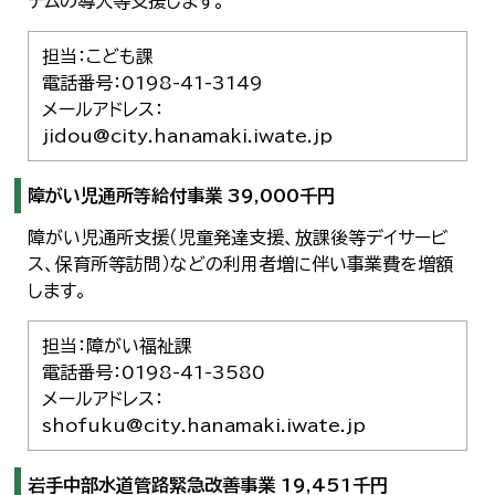
テムの導入等支援します。
担当：こども課
電話番号：0198-41-3149
メールアドレス：
jidou@city.hanamaki.iwate.jp
障がい児通所等給付事業 39,000千円
障がい児通所支援（児童発達支援、放課後等デイサービ
ス、保育所等訪問）などの利用者増に伴い事業費を増額
します。
担当：障がい福祉課
電話番号：0198-41-3580
メールアドレス：
shofuku@city.hanamaki.iwate.jp
岩手中部水道管路緊急改善事業 19,451千円