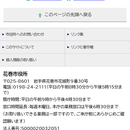
このページの先頭へ戻る
市役所へのお問い合わせ
リンク集
このサイトについて
リンクと著作権
個人情報の取り扱い
花巻市役所
〒025-8601 岩手県花巻市花城町9番30号
電話：0198-24-2111（平日の午前8時30分から午後5時15分ま
で）
開庁時間：平日の午前9時から午後4時30分まで
窓口時間延長：毎週木曜日、本庁の業務窓口は午後6時30分まで
（お取り扱いできる業務は一部ですので、ご来庁前にあらかじめご確
認願います）
法人番号：5000020032051