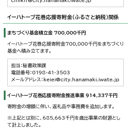
chiikif@city.hanamaki.iwate.jp
イーハトーブ花巻応援寄附金（ふるさと納税）関係
まちづくり基金積立金 700,000千円
イーハトーブ花巻応援寄附金700,000千円をまちづくり
基金へ積み立てます。
担当：秘書政策課
電話番号：0198-41-3503
メールアドレス：keiei@city.hanamaki.iwate.jp
イーハトーブ花巻応援寄附金推進事業 914,337千円
寄附金の増額に伴い、返礼品や事務費を追加します。
※上記とは別に、685,663千円を歳出事業の財源とし
て計上しました。