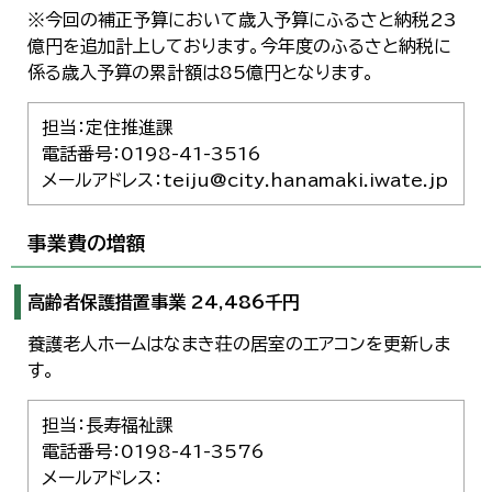
※今回の補正予算において歳入予算にふるさと納税23
億円を追加計上しております。今年度のふるさと納税に
係る歳入予算の累計額は85億円となります。
担当：定住推進課
電話番号：0198-41-3516
メールアドレス：teiju@city.hanamaki.iwate.jp
事業費の増額
高齢者保護措置事業 24,486千円
養護老人ホームはなまき荘の居室のエアコンを更新しま
す。
担当：長寿福祉課
電話番号：0198-41-3576
メールアドレス：