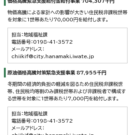
価格高騰緊急支援給付金給付事業 704,307千円
한국어
简体中文
物価高騰による家計への影響が大きい住民税非課税世帯
繁體中文
を対象に1世帯あたり70,000円を給付します。
担当：地域福祉課
電話番号：0198-41-3572
メールアドレス：
chiikif@city.hanamaki.iwate.jp
原油価格高騰対策緊急支援事業 87,955千円
冬期間の経済的負担の軽減を図るため住民税非課税世
帯、住民税均等割のみ課税世帯および非課税者で構成す
る世帯を対象に1世帯あたり7,000円を給付します。
担当：地域福祉課
電話番号：0198-41-3572
メールアドレス：