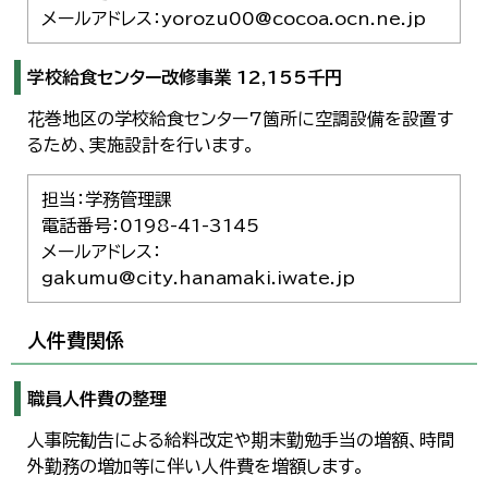
メールアドレス：yorozu00@cocoa.ocn.ne.jp
学校給食センター改修事業 12,155千円
花巻地区の学校給食センター7箇所に空調設備を設置す
るため、実施設計を行います。
担当：学務管理課
電話番号：0198-41-3145
メールアドレス：
gakumu@city.hanamaki.iwate.jp
人件費関係
職員人件費の整理
人事院勧告による給料改定や期末勤勉手当の増額、時間
外勤務の増加等に伴い人件費を増額します。