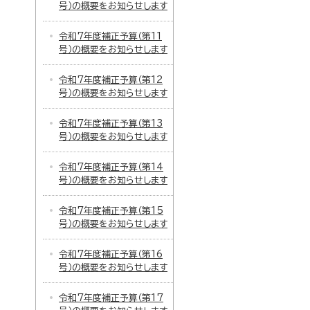
号）の概要をお知らせします
令和7年度補正予算（第11
号）の概要をお知らせします
令和7年度補正予算（第12
号）の概要をお知らせします
令和7年度補正予算（第13
号）の概要をお知らせします
令和7年度補正予算（第14
号）の概要をお知らせします
令和7年度補正予算（第15
号）の概要をお知らせします
令和7年度補正予算（第16
号）の概要をお知らせします
令和7年度補正予算（第17