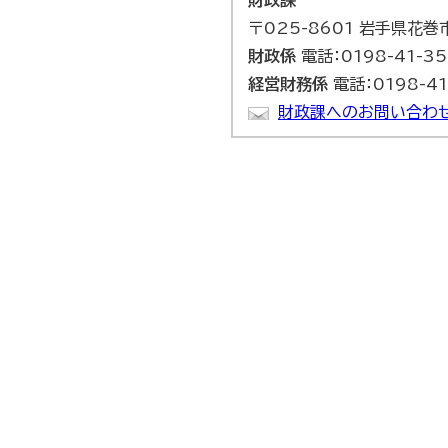
財政課
〒025-8601 岩手県花
財政係
電話：0198-41-35
経営財務係
電話：0198-41
財政課へのお問い合わせ