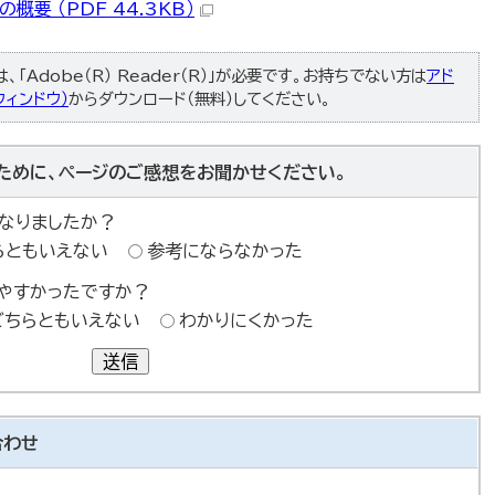
概要 （PDF 44.3KB）
「Adobe（R） Reader（R）」が必要です。お持ちでない方は
アド
ィンドウ）
からダウンロード（無料）してください。
ために、ページのご感想をお聞かせください。
なりましたか？
らともいえない
参考にならなかった
やすかったですか？
どちらともいえない
わかりにくかった
送信
合わせ