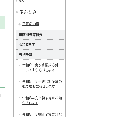
市政
日
予算・決算
予算の内容
年度別予算概要
令和8年度
当初予算
令和8年度予算編成方針に
ついてお知らせします
令和8年度一般会計予算の
概要をお知らせします
向
令和8年度当初予算をお知
月
らせします
令和8年度補正予算（第1号）