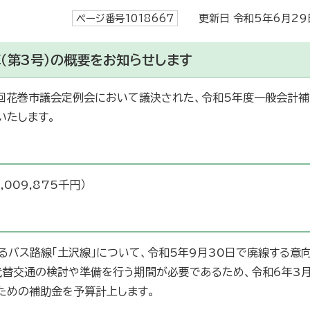
ページ番号1018667
更新日 令和5年6月29
（第3号）の概要をお知らせします
2回花巻市議会定例会において議決された、令和5年度一般会計補
いたします。
,009,875千円）
バス路線「土沢線」について、令和5年9月30日で廃線する意
代替交通の検討や準備を行う期間が必要であるため、令和6年3
ための補助金を予算計上します。