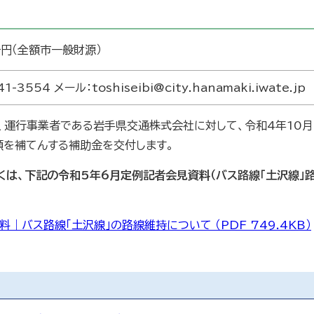
千円（全額市一般財源）
3554 メール：toshiseibi@city.hanamaki.iwate.jp
、運行事業者である岩手県交通株式会社に対して、令和4年10月
額を補てんする補助金を交付します。
くは、下記の令和5年6月定例記者会見資料（バス路線「土沢線」
｜バス路線「土沢線」の路線維持について （PDF 749.4KB）