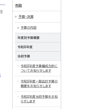
市政
日
予算・決算
予算の内容
年度別予算概要
令和8年度
当初予算
令和8年度予算編成方針に
ついてお知らせします
業
令和8年度一般会計予算の
概要をお知らせします
令和8年度当初予算をお知
らせします