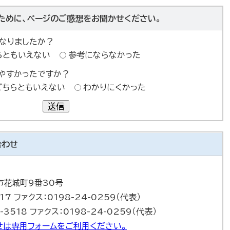
ために、ページのご感想をお聞かせください。
なりましたか？
らともいえない
参考にならなかった
やすかったですか？
どちらともいえない
わかりにくかった
送信
合わせ
巻市花城町9番30号
17 ファクス：0198-24-0259（代表）
-3518 ファクス：0198-24-0259（代表）
は専用フォームをご利用ください。