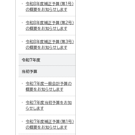
令和8年度補正予算（第1号）
の概要をお知らせします
令和8年度補正予算（第2号）
の概要をお知らせします
令和8年度補正予算（第3号）
の概要をお知らせします
令和7年度
当初予算
令和7年度一般会計予算の
概要をお知らせします
令和7年度当初予算をお知
らせします
令和7年度補正予算（第1号）
の概要をお知らせします