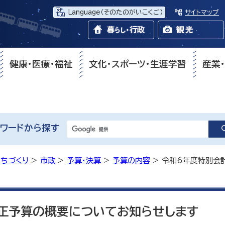
Language
（そのたのがいこくご）
サイトマップ
健康・医療・福祉
文化・スポーツ・生涯学習
産業
ワードから探す
まちづくり
>
市政
>
予算・決算
>
予算の内容
> 令和6年度特別会
正予算の概要についてお知らせします