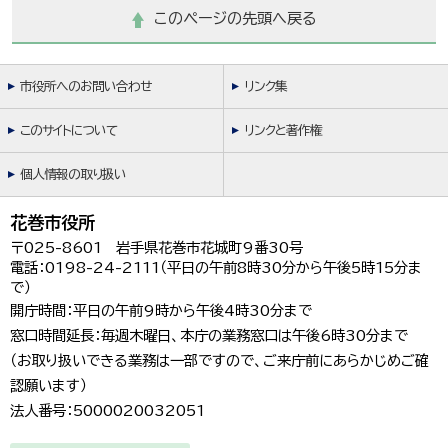
このページの先頭へ戻る
市役所へのお問い合わせ
リンク集
このサイトについて
リンクと著作権
個人情報の取り扱い
花巻市役所
〒025-8601 岩手県花巻市花城町9番30号
電話：0198-24-2111（平日の午前8時30分から午後5時15分ま
で）
開庁時間：平日の午前9時から午後4時30分まで
窓口時間延長：毎週木曜日、本庁の業務窓口は午後6時30分まで
（お取り扱いできる業務は一部ですので、ご来庁前にあらかじめご確
認願います）
法人番号：5000020032051