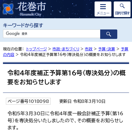
メニュー
目的で探す
キーワードから探す
現在の位置：
トップページ
>
市政・まちづくり
>
市政
>
予算・決算
>
予算
の内容
> 令和4年度補正予算第16号（専決処分）の概要をお知らせします
令和4年度補正予算第16号（専決処分）の概
要をお知らせします
ページ番号1018098
更新日 令和8年3月10日
令和5年3月30日に令和4年度一般会計補正予算（第16
号）を専決処分いたしましたので、その概要をお知らせし
ます。