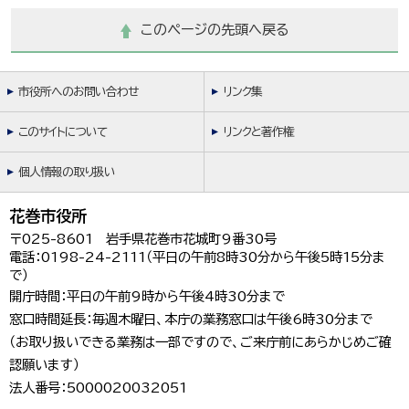
このページの先頭へ戻る
市役所へのお問い合わせ
リンク集
このサイトについて
リンクと著作権
個人情報の取り扱い
花巻市役所
〒025-8601 岩手県花巻市花城町9番30号
電話：0198-24-2111（平日の午前8時30分から午後5時15分ま
で）
開庁時間：平日の午前9時から午後4時30分まで
窓口時間延長：毎週木曜日、本庁の業務窓口は午後6時30分まで
（お取り扱いできる業務は一部ですので、ご来庁前にあらかじめご確
認願います）
法人番号：5000020032051