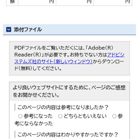
額
円
円
円
添付ファイル
PDFファイルをご覧いただくには、「Adobe（R）
Reader（R）」が必要です。お持ちでない方は
アドビシ
ステムズ社のサイト（新しいウィンドウ）
からダウンロー
ド（無料）してください。
より良いウェブサイトにするために、ページのご感想
をお聞かせください。
このページの内容は参考になりましたか？
参考になった
どちらともいえない
参
考にならなかった
このページの内容はわかりやすかったですか？