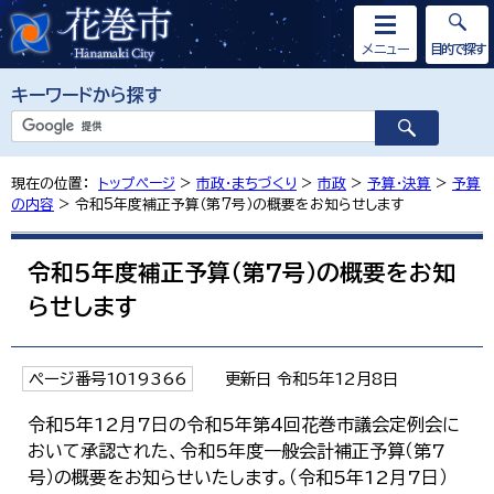
メニュー
目的で探す
キーワードから探す
現在の位置：
トップページ
>
市政・まちづくり
>
市政
>
予算・決算
>
予算
の内容
> 令和5年度補正予算（第7号）の概要をお知らせします
令和5年度補正予算（第7号）の概要をお知
らせします
ページ番号1019366
更新日 令和5年12月8日
令和5年12月7日の令和5年第4回花巻市議会定例会に
おいて承認された、令和5年度一般会計補正予算（第7
号）の概要をお知らせいたします。（令和5年12月7日）