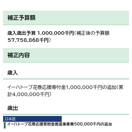
補正予算額
歳入歳出予算 1,000,000千円
（補正後の予算額
57,758,868千円
）
補正内容
歳入
イーハトーブ花巻応援寄付金1,000,000千円の追加（累
計4,000,000千円）
歳出
日本語
イーハトーブ花巻応援寄附金推進事業費500,000千円の追加
日本語
English