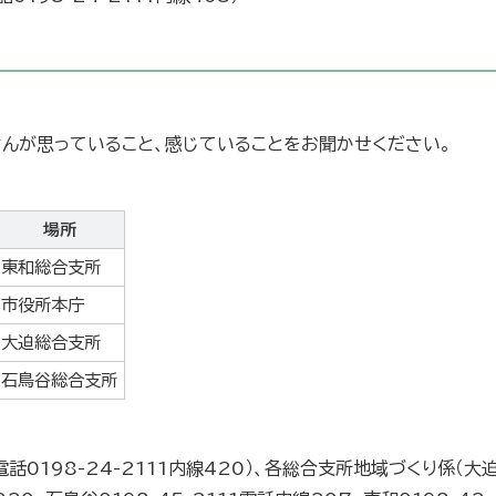
さんが思っていること、感じていることをお聞かせください。
場所
東和総合支所
市役所本庁
大迫総合支所
石鳥谷総合支所
話0198-24-2111内線420）、各総合支所地域づくり係（大