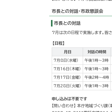
市長との対話・市政懇談会
市長との対話
7月は次の日程で実施します。皆
【日程】
月日
対話の時間
7月8日（水曜）
午後1時～3時
7月16日（木曜）
午後1時～3時
7月17日（金曜）
午後2時～4時
7月28日（火曜）
午後1時～3時
申し込みは不要です
【問い合わせ】 本庁地域づくり課（電