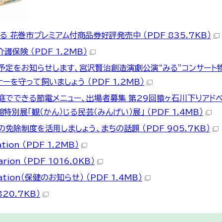
る 花巻市プレミアム付商品券好評発売中 （PDF 835.7KB）
護保険 （PDF 1.2MB）
施予定をお知らせします、宮沢賢治創造演劇公演“みる”コンサート
ーを守って飼いましょう （PDF 1.2MB）
家庭でできる節電メニュー、出場者募集 第29回猿ヶ石川下りアド
別展「観（かん）じる民芸（みんげい）展」 （PDF 1.4MB）
免除制度を活用しましょう、まちの話題 （PDF 905.7KB）
tion （PDF 1.2MB）
rion （PDF 1016.0KB）
ation（保健のお知らせ） （PDF 1.4MB）
20.7KB）