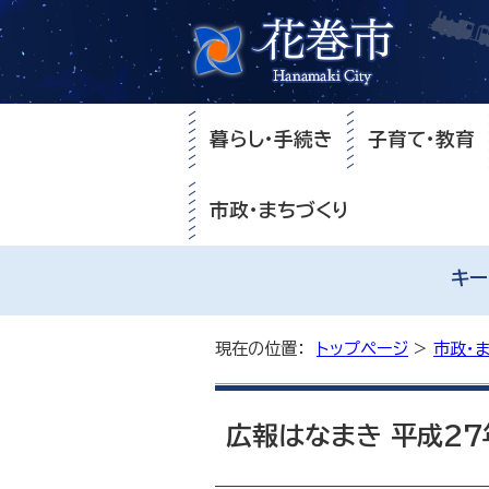
暮らし・手続き
子育て・教育
市政・まちづくり
キー
現在の位置：
トップページ
>
市政・
広報はなまき 平成27