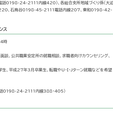
話0198-24-2111内線420）、各総合支所地域づくり係（大
220、石鳥谷0198-45-2111電話内線207、東和0198-42-
ンス
～4時
別面談、公共職業安定所の就職相談、求職者向けカウンセリング、
学生、平成27年3月卒業生、転職やU・I・Jターン就職などを希望
198-24-2111内線388・405）