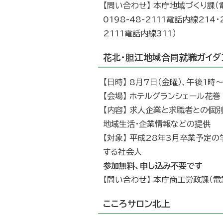
【問い合わせ】 本庁地域づくり課（電
0198-48-2111電話内線214・
2111電話内線311）
花北・胆江地域合同就職ガイダ
【日時】 8月7日（金曜）、午後1時
【会場】 ホテルグランシェール花巻
【内容】 求人企業と求職者との個
地域生活・企業情報などの提供
【対象】 平成28年3月卒業予定の
する社会人
参加無料、申し込み不要です
【問い合わせ】 本庁商工労政課（電話0
こころサロン北上