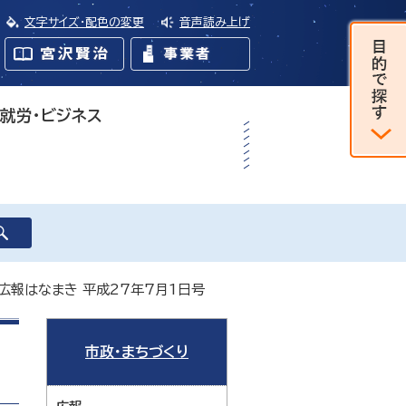
文字サイズ・配色の変更
音声読み上げ
・就労・ビジネス
 広報はなまき 平成27年7月1日号
市政・まちづくり