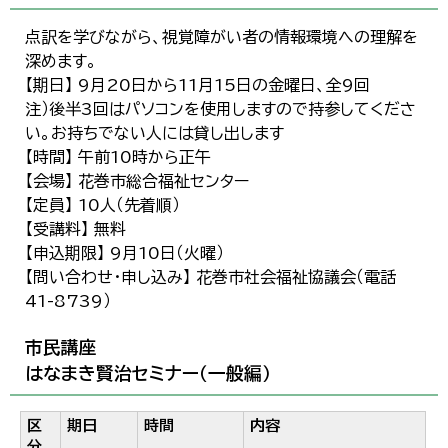
点訳を学びながら、視覚障がい者の情報環境への理解を
深めます。
【期日】 9月20日から11月15日の金曜日、全9回
注）後半3回はパソコンを使用しますので持参してくださ
い。お持ちでない人には貸し出します
【時間】 午前10時から正午
【会場】 花巻市総合福祉センター
【定員】 10人（先着順）
【受講料】 無料
【申込期限】 9月10日（火曜）
【問い合わせ・申し込み】 花巻市社会福祉協議会（電話
41-8739）
市民講座
はなまき賢治セミナー（一般編）
区
期日
時間
内容
分