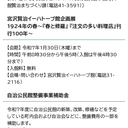
館賢治まちづくり課（電話41-3591）〕
宮沢賢治イーハトーブ館企画展
1924年の春～『春と修羅』 『注文の多い料理店』刊
行100年～
【会期】 令和7年1月30日（木曜）まで
【時間】 午前8時30分から午後5時（入館は午後4時30
分まで）
【入館料】 無料
【会場・問い合わせ】 宮沢賢治イーハトーブ館（電話31-
2116）
自治公民館整備事業補助金
令和7年度に自治公民館の新築、改築、修繕などを予定
している町内会および自治会などに、整備費用の一部を
補助します。