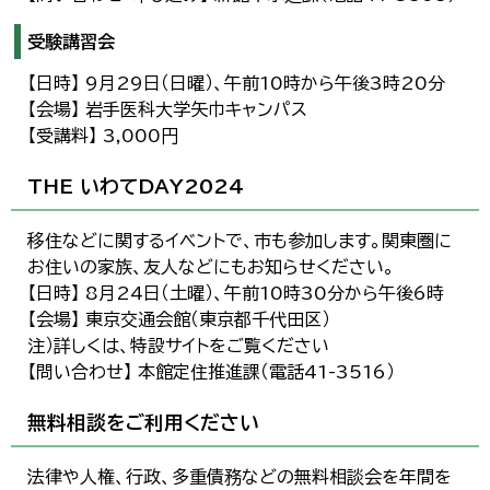
受験講習会
【日時】 9月29日（日曜）、午前10時から午後3時20分
【会場】 岩手医科大学矢巾キャンパス
【受講料】 3,000円
THE いわてDAY2024
移住などに関するイベントで、市も参加します。関東圏に
お住いの家族、友人などにもお知らせください。
【日時】 8月24日（土曜）、午前10時30分から午後6時
【会場】 東京交通会館（東京都千代田区）
注）詳しくは、特設サイトをご覧ください
【問い合わせ】 本館定住推進課（電話41-3516）
無料相談をご利用ください
法律や人権、行政、多重債務などの無料相談会を年間を