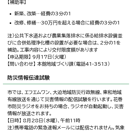
【補助率】
新築、改築…経費の3分の1
改修、修繕…30万円を超える場合に経費の3分の1
注）公共下水道および農業集落排水に係る給排水設備並
びに合併処理浄化槽の設置が必要な場合は、2分の1を
補助。工事内容により交付限度額があります
【申込期限】 9月17日（火曜）
【問い合わせ】 本館地域づくり課（電話41-3513）
防災情報伝達試験
市では、エフエムワン、大迫地域防災行政無線、東和地域
有線放送を通じて災害情報の配信試験を行います。花巻
市防災ラジオをお持ちの場合、ラジオが自動起動し、災害
情報が放送されます。
【日時】 8月28日（水曜）、午前11時
注）携帯電話の緊急速報メールには配信されません。気象