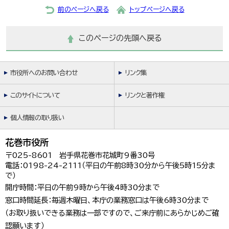
前のページへ戻る
トップページへ戻る
このページの先頭へ戻る
市役所へのお問い合わせ
リンク集
このサイトについて
リンクと著作権
個人情報の取り扱い
花巻市役所
〒025-8601 岩手県花巻市花城町9番30号
電話：0198-24-2111（平日の午前8時30分から午後5時15分ま
で）
開庁時間：平日の午前9時から午後4時30分まで
窓口時間延長：毎週木曜日、本庁の業務窓口は午後6時30分まで
（お取り扱いできる業務は一部ですので、ご来庁前にあらかじめご確
認願います）