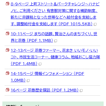
8-9ページ 上町ストリート＆パークチャレンジ～ハナビ
ノヒ、ご利用ください 有害獣対策に関する補助制度、
新たに非課税となった世帯などへ給付金を支給しま
す、調整給付金を支給します （PDF 1015.5KB）
10-11ページ まちの話題、賢治さんのまちづくり、世
界と花巻 （PDF 1.1MB）
12-13ページ 花巻ファーマー、花まき いいモノ・いい
コト、市民生活コーナー、健康コラム、地域おこし協力隊
（PDF 1.4MB）
14-15ページ 情報インフォメーション （PDF
1.0MB）
16ページ 花巻歴史探訪 （PDF 1.2MB）