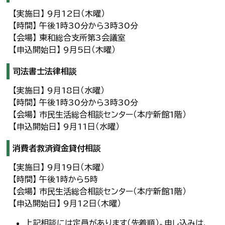
【実施日】 9月12日（木曜）
【時間】 午後1時30分から3時30分
【会場】 東和総合支所第3会議室
【申込開始日】 9月5日（木曜）
司法書士法律相談
【実施日】 9月18日（水曜）
【時間】 午後1時30分から3時30分
【会場】 市民生活総合相談センター（本庁新館1階）
【申込開始日】 9月11日（水曜）
消費者救済資金貸付相談
【実施日】 9月19日（木曜）
【時間】 午後1時から5時
【会場】 市民生活総合相談センター（本庁新館1階）
【申込開始日】 9月12日（木曜）
上記相談には定員があります（先着順）。申し込みは、