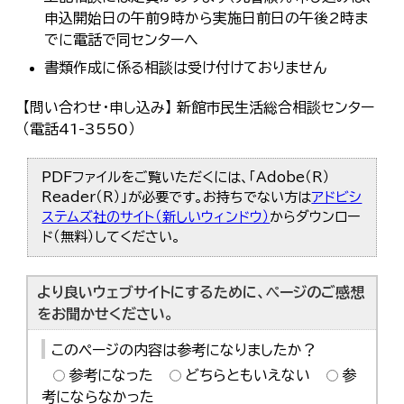
申込開始日の午前9時から実施日前日の午後2時ま
でに電話で同センターへ
書類作成に係る相談は受け付けておりません
【問い合わせ・申し込み】 新館市民生活総合相談センター
（電話41-3550）
PDFファイルをご覧いただくには、「Adobe（R）
Reader（R）」が必要です。お持ちでない方は
アドビシ
ステムズ社のサイト（新しいウィンドウ）
からダウンロー
ド（無料）してください。
より良いウェブサイトにするために、ページのご感想
をお聞かせください。
このページの内容は参考になりましたか？
参考になった
どちらともいえない
参
考にならなかった