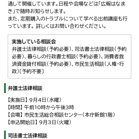
通して開催しています。日程や会場などは「広報はなま
き」で随時お知らせします。
また、定期購入のトラブルについて学べる出前講座も行
っています。 詳しくはお問い合わせください。
実施している相談会
弁護士法律相談（予約必要）、司法書士法律相談（予約
必要）、暮らしの行政書士相談（予約必要）、消費者救
済資金貸付相談（予約必要）、市民生活相談（人権・行
政）〔予約不要〕
弁護士法律相談
【実施日】 9月4日（水曜）
【時間】 午前10時から午後3時
【会場】 市民生活総合相談センター（本庁新館1階）
【申込開始日】 9月3日（火曜）
司法書士法律相談