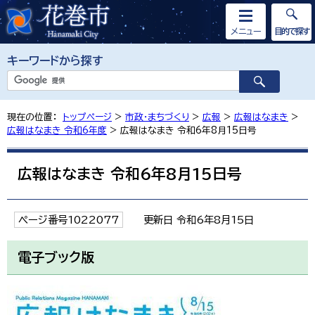
メニュー
目的で探す
キーワードから探す
現在の位置：
トップページ
>
市政・まちづくり
>
広報
>
広報はなまき
>
広報はなまき 令和6年度
> 広報はなまき 令和6年8月15日号
広報はなまき 令和6年8月15日号
ページ番号1022077
更新日 令和6年8月15日
電子ブック版