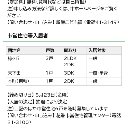
【参加料】 無料（資料代などは自己負担）
注）申し込み方法など詳しくは、市ホームページをご覧く
ださい
【問い合わせ・申し込み】 新館こども課 （電話41-3149）
市営住宅等入居者
団地名
戸数
間取り
入居対象
緑ヶ丘
3戸
2LDK
一般
2DK
天下田
1戸
3DK
一般・単身
本町（東和）
1戸
2DK
一般
【締め切り日】 8月23日（金曜）
【入居の決定】 抽選により決定
注）上記のほか市営住宅6戸を随時募集しています
【問い合わせ・申し込み】 花巻市営住宅管理センター（電話
21-3100）