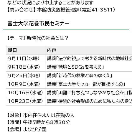
などの状況により中止することがあります
【問い合わせ】 本館防災危機管理課（電話41-3511）
富士大学花巻市民セミナー
【テーマ】 新時代の社会とは？
期日
内容
9月11日（水曜）
講義「法学的視点で考える新時代の地域社会
9月18日（水曜）
講義「環境とSDGsを考える」
9月25日（水曜）
講義「新時代の林業と森のゆくえ」
10月9日（水曜）
講義「富士大学サッカー部が目指すもの」
10月16日（水曜）
講義「困難に打ち克つしなやかな社会を目指
10月23日（水曜）
講義「持続的社会形成のために私たちの身近
【対象】 市内在住または在勤の人
【時間】 午後7時から8時30分
【会場】 まなび学園