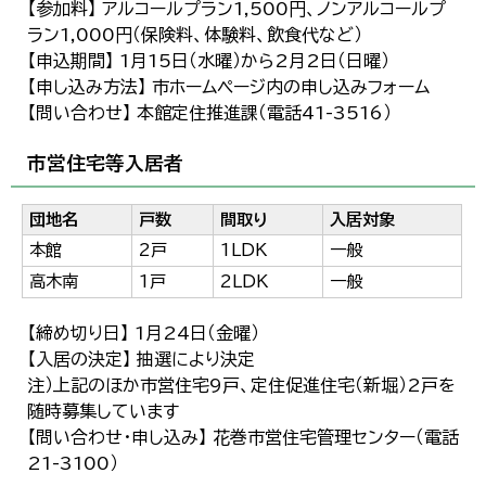
【参加料】 アルコールプラン1,500円、ノンアルコールプ
ラン1,000円（保険料、体験料、飲食代など）
【申込期間】 1月15日（水曜）から2月2日（日曜）
【申し込み方法】 市ホームページ内の申し込みフォーム
【問い合わせ】 本館定住推進課（電話41-3516）
市営住宅等入居者
団地名
戸数
間取り
入居対象
本館
2戸
1LDK
一般
高木南
1戸
2LDK
一般
【締め切り日】 1月24日（金曜）
【入居の決定】 抽選により決定
注）上記のほか市営住宅9戸、定住促進住宅（新堀）2戸を
随時募集しています
【問い合わせ・申し込み】 花巻市営住宅管理センター（電話
21-3100）