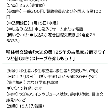
【定員】 25人（先着順）
【参加料】 一般300円、賛助会員および外国人市民100
円
【申込開始日】 1月15日（水曜）
【申し込み方法】 申し込みフォームまたは電話
【問い合わせ・申し込み】 花巻国際交流協会（電話26-
5833）
移住者交流会「大迫の築125年の古民家お宿でワイ
ンと薪（まき）ストーブを楽しもう！」
【対象】 移住者、移住希望者、移住者と交流したい市民
【日時】 2月8日（土曜）、午後1時から5時30分（予定）
【集合場所】 まなび学園駐車場
注）バスで移動します
【内容】 大迫のワインやジュース試飲、薪割り体験、賢治文
庫見学など
【定員】 15人（先着順）