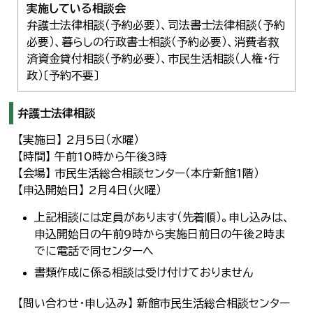
実施している相談会
弁護士法律相談（予約必要）、司法書士法律相談（予約
必要）、暮らしの行政書士相談（予約必要）、消費者救
済資金貸付相談（予約必要）、市民生活相談（人権・行
政）〔予約不要〕
弁護士法律相談
【実施日】 2月5日（水曜）
【時間】 午前10時から午後3時
【会場】 市民生活総合相談センター（本庁新館1階）
【申込開始日】 2月4日（火曜）
上記相談には定員があります（先着順）。申し込みは、
申込開始日の午前9時から実施日前日の午後2時ま
でに電話で同センターへ
書類作成に係る相談は受け付けておりません
【問い合わせ・申し込み】 新館市民生活総合相談センター