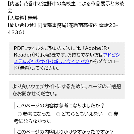
【内容】 花巻市と遠野市の高校生 による作品展示とお茶
会
【入場料】 無料
【問い合わせ】 同支部事務局（花巻南高校内 電話23-
4236）
PDFファイルをご覧いただくには、「Adobe（R）
Reader（R）」が必要です。お持ちでない方は
アドビシ
ステムズ社のサイト（新しいウィンドウ）
からダウンロー
ド（無料）してください。
より良いウェブサイトにするために、ページのご感想
をお聞かせください。
このページの内容は参考になりましたか？
参考になった
どちらともいえない
参
考にならなかった
このページの内容はわかりやすかったですか？