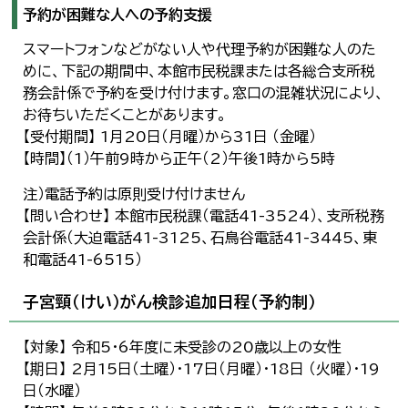
予約が困難な人への予約支援
スマートフォンなどがない人や代理予約が困難な人のた
めに、下記の期間中、本館市民税課または各総合支所税
務会計係で予約を受け付けます。窓口の混雑状況により、
お待ちいただくことがあります。
【受付期間】 1月20日（月曜）から31日 （金曜）
【時間】（1）午前9時から正午（2）午後1時から5時
注）電話予約は原則受け付けません
【問い合わせ】 本館市民税課（電話41-3524）、支所税務
会計係（大迫電話41-3125、石鳥谷電話41-3445、東
和電話41-6515）
子宮頸（けい）がん検診追加日程（予約制）
【対象】 令和5・6年度に未受診の20歳以上の女性
【期日】 2月15日（土曜）・17日（月曜）・18日 （火曜）・19
日（水曜）