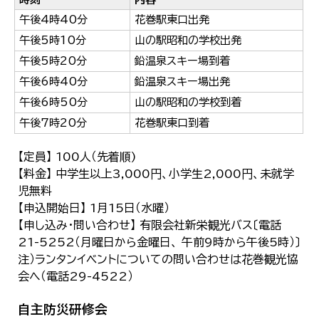
午後4時40分
花巻駅東口出発
午後5時10分
山の駅昭和の学校出発
午後5時20分
鉛温泉スキー場到着
午後6時40分
鉛温泉スキー場出発
午後6時50分
山の駅昭和の学校到着
午後7時20分
花巻駅東口到着
【定員】 100人（先着順)
【料金】 中学生以上3,000円、小学生2,000円、未就学
児無料
【申込開始日】 1月15日（水曜）
【申し込み・問い合わせ】 有限会社新栄観光バス〔電話
21-5252（月曜日から金曜日、 午前9時から午後5時）〕
注）ランタンイベントについての問い合わせは花巻観光協
会へ（電話29-4522）
自主防災研修会