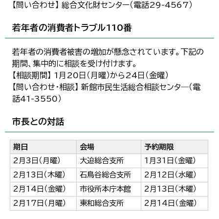
【問い合わせ】 総合文化財センター（電話29-4567）
若年者の消費者トラブル110番
若年者の消費者被害の増加が懸念されています。下記の
期間、集中的に相談を受け付けます。
【相談期間】 1月20日（月曜）から24日（金曜）
【問い合わせ・相談】 新館市民生活総合相談センタ―（電
話41-3550）
市長との対話
期日
会場
予約期限
2月3日（月曜）
大迫総合支所
1月31日（金曜）
2月13日（木曜）
石鳥谷総合支所
2月12日（水曜）
2月14日（金曜）
市役所本庁本館
2月13日（木曜）
2月17日（月曜）
東和総合支所
2月14日（金曜）