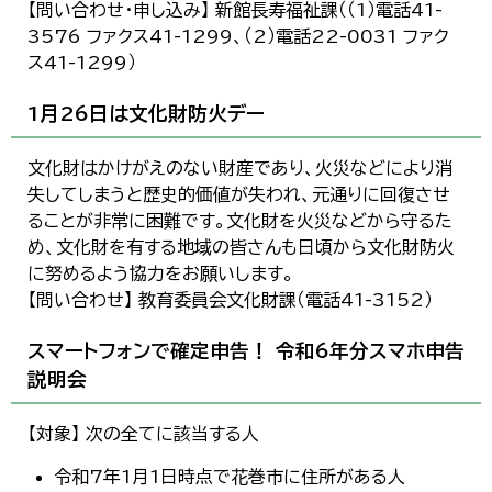
【問い合わせ・申し込み】 新館長寿福祉課（（1）電話41-
3576 ファクス41-1299、（2）電話22-0031 ファク
ス41-1299）
1月26日は文化財防火デー
文化財はかけがえのない財産であり、火災などにより消
失してしまうと歴史的価値が失われ、元通りに回復させ
ることが非常に困難です。文化財を火災などから守るた
め、文化財を有する地域の皆さんも日頃から文化財防火
に努めるよう協力をお願いします。
【問い合わせ】 教育委員会文化財課（電話41-3152）
スマートフォンで確定申告！ 令和6年分スマホ申告
説明会
【対象】 次の全てに該当する人
令和7年1月1日時点で花巻市に住所がある人