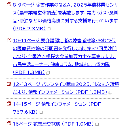
8-9ページ 除雪作業のQ＆A、2025年農林業センサ
ス（農林業経営体調査）を実施します、電力・ガス・食料
品・原油などの価格高騰に対する支援を行っています
（PDF 2.3MB）
10-11ページ 要介護認定者の障害者控除・おむつ代
の医療費控除の証明書を発行します、第37回毘沙門
まつり・全国泣き相撲大会参加豆力士を募集します、
市民生活コーナー、健康コラム、地域おこし協力隊
（PDF 1.3MB）
12-13ページ バレンタイン献血2025、はなまき環境
だより、情報インフォメーション （PDF 1.3MB）
14-15ページ 情報インフォメーション （PDF
767.6KB）
16ページ 花巻歴史探訪 （PDF 1.0MB）