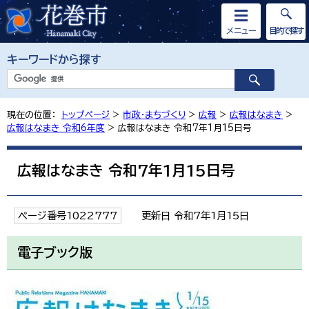
メニュー
目的で探す
キーワードから探す
現在の位置：
トップページ
>
市政・まちづくり
>
広報
>
広報はなまき
>
広報はなまき 令和6年度
> 広報はなまき 令和7年1月15日号
広報はなまき 令和7年1月15日号
ページ番号1022777
更新日 令和7年1月15日
電子ブック版