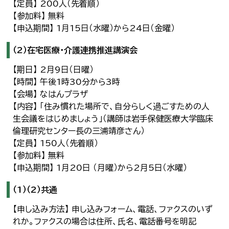
【定員】 200人（先着順）
【参加料】 無料
【申込期間】 1月15日（水曜）から24日（金曜）
（2）在宅医療・介護連携推進講演会
【期日】 2月9日（日曜）
【時間】 午後1時30分から3時
【会場】 なはんプラザ
【内容】 「住み慣れた場所で、自分らしく過ごすための人
生会議をはじめましょう」（講師は岩手保健医療大学臨床
倫理研究センター長の三浦靖彦さん）
【定員】 150人（先着順）
【参加料】 無料
【申込期間】 1月20日 （月曜）から2月5日（水曜）
（1）（2）共通
【申し込み方法】 申し込みフォーム、電話、ファクスのいず
れか。ファクスの場合は住所、氏名、電話番号を明記