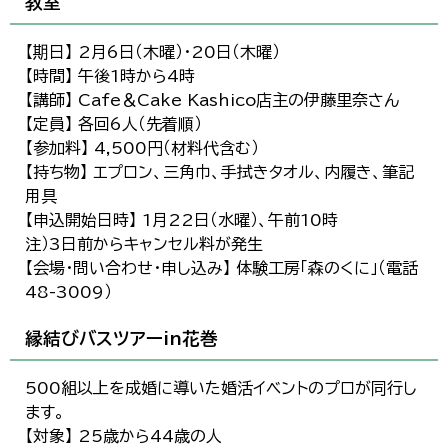
教室
【期日】 2月6日（木曜）・20日（木曜）
【時間】 午後1時から4時
【講師】 Cafe＆Cake Kashico店主の伊藤里奈さん
【定員】 各回6人（先着順）
【参加料】 4,500円（材料代含む）
【持ち物】 エプロン、三角巾、手拭きタオル、内履き、筆記
用具
【申込開始日時】 1月22日（水曜）、午前10時
注）3日前からキャンセル料が発生
【会場・問い合わせ・申し込み】 体験工房「森のくに」（電話
48-3009）
縁結びバスツアーin花巻
500組以上を成婚に導いた婚活イベントのプロが同行し
ます。
【対象】 25歳から44歳の人