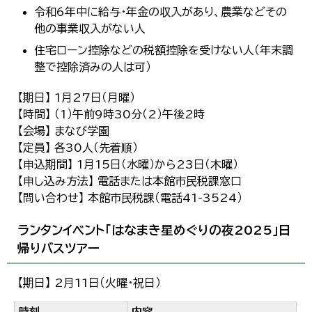
令和6年中に給与・年金の収入があり、農業などその
他の事業収入がない人
住宅ローン控除などの税額控除を受けない人（年末調
整で控除済みの人は可）
【期日】 1月27日（月曜）
【時間】 （1）午前9時30分（2）午後2時
【会場】 まなび学園
【定員】 各30人（先着順）
【申込期間】 1月15日（水曜）から23日（木曜）
【申し込み方法】 電話または本館市民税課窓口
【問い合わせ】 本館市民税課（電話41-3524）
ランタンイベント「はなまき星めぐりの夜2025」日
帰りバスツアー
【期日】 2月11日（火曜・祝日）
時刻
内容