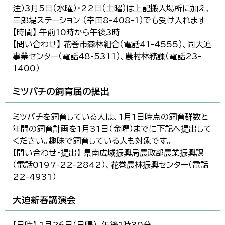
注）3月5日（水曜）・22日（土曜）は上記搬入場所に加え、
三郎堤ステーション （幸田8-408-1）でも受け入れます
【時間】 午前10時から午後3時
【問い合わせ】 花巻市森林組合（電話41-4555）、同大迫
事業センター（電話48-5311）、農村林務課（電話23-
1400）
ミツバチの飼育届の提出
ミツバチを飼育している人は、1月1日時点の飼育群数と
年間の飼育計画を1月31日（金曜）までに下記へ提出して
ください。趣味で飼育している人も対象です。
【問い合わせ・提出】 県南広域振興局農政部農業振興課
（電話0197-22-2842）、花巻農林振興センター（電話
22-4931）
大迫新春講演会