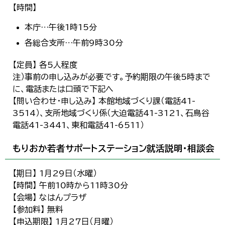
【時間】
本庁…午後1時15分
各総合支所…午前9時30分
【定員】 各5人程度
注）事前の申し込みが必要です。予約期限の午後5時まで
に、電話または口頭で下記へ
【問い合わせ・申し込み】 本館地域づくり課（電話41-
3514）、支所地域づくり係（大迫電話41-3121、石鳥谷
電話41-3441、東和電話41-6511）
もりおか若者サポートステーション就活説明・相談会
【期日】 1月29日（水曜）
【時間】 午前10時から11時30分
【会場】 なはんプラザ
【参加料】 無料
【申込期限】 1月27日（月曜）