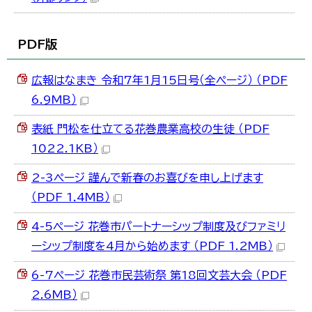
한국어
简体中文
繁體中文
PDF版
広報はなまき 令和7年1月15日号（全ページ） （PDF
6.9MB）
表紙 門松を仕立てる花巻農業高校の生徒 （PDF
1022.1KB）
2-3ページ 謹んで新春のお喜びを申し上げます
（PDF 1.4MB）
4-5ページ 花巻市パートナーシップ制度及びファミリ
ーシップ制度を4月から始めます （PDF 1.2MB）
6-7ページ 花巻市民芸術祭 第18回文芸大会 （PDF
2.6MB）