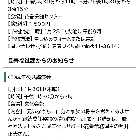
【時間】 午前9時30分から11時15分、午後1時30分から
3時15分
【会場】 花巻保健センター
【検診料】 1,500円
【予約開始日時】 1月28日（火曜）、午前9時
【予約方法】 申し込みフォームまたは電話
【問い合わせ・予約】 健康づくり課 （電話41-3614）
長寿福祉課からのお知らせ
（1）成年後見講演会
【期日】 1月30日（木曜）
【時間】 午後1時30分から3時
【会場】 文化会館
【内容】 「元気なうちに自分と家族の将来を考えてみませ
んか～継続委任契約の積極的な活用を～」（講師は一般
社団法人しんきん成年後見サポート花巻常務理事の照井
正夫さん）