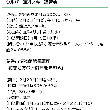
シルバー無料スキー講習会
【対象】 緩斜面を滑れる50歳以上の人
【日時】 2月8日（土曜）、午前10時から正午
【会場】 鉛温泉スキー場
【参加料】 無料（リフト券は別途）
【申込開始日】 1月15日（水曜）
【問い合わせ・申し込み】 花巻市シルバー人材センター（電
話24-0556）
花巻市博物館館長講座
「花巻地方の民俗芸能を知る」
【期日】 2月23日（日曜・祝日）
【時間】 午後1時30分から3時
【定員】 30人（先着順）
【参加料】 無料
【申込期間】 1月23日（木曜）から2月22日（土曜）
【申し込み方法】 申し込みフォームまたは電話