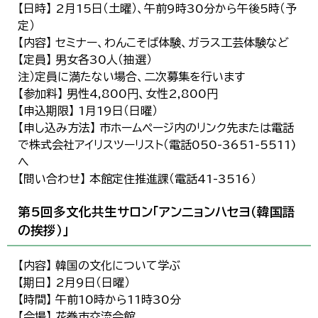
【日時】 2月15日（土曜）、午前9時30分から午後5時（予
定）
【内容】 セミナー、わんこそば体験、ガラス工芸体験など
【定員】 男女各30人（抽選）
注）定員に満たない場合、二次募集を行います
【参加料】 男性4,800円、女性2,800円
【申込期限】 1月19日（日曜）
【申し込み方法】 市ホームページ内のリンク先または電話
で株式会社アイリスツーリスト（電話050-3651-5511)
へ
【問い合わせ】 本館定住推進課（電話41-3516）
第5回多文化共生サロン「アンニョンハセヨ（韓国語
の挨拶）」
【内容】 韓国の文化について学ぶ
【期日】 2月9日（日曜）
【時間】 午前10時から11時30分
【会場】 花巻市交流会館