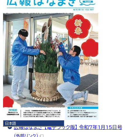
日本語
広報はなまき 【電子ブック版】 令和7年1月15日号
日本語
English
（外部リンク）