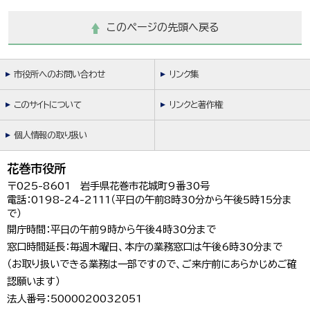
このページの先頭へ戻る
市役所へのお問い合わせ
リンク集
このサイトについて
リンクと著作権
個人情報の取り扱い
花巻市役所
〒025-8601 岩手県花巻市花城町9番30号
電話：0198-24-2111（平日の午前8時30分から午後5時15分ま
で）
開庁時間：平日の午前9時から午後4時30分まで
窓口時間延長：毎週木曜日、本庁の業務窓口は午後6時30分まで
（お取り扱いできる業務は一部ですので、ご来庁前にあらかじめご確
認願います）
法人番号：5000020032051