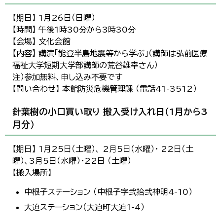
【期日】 1月26日（日曜）
【時間】 午後1時30分から3時30分
【会場】 文化会館
【内容】 講演「能登半島地震等から学ぶ」（講師は弘前医療
福祉大学短期大学部講師の荒谷雄幸さん）
注）参加無料、申し込み不要です
【問い合わせ】 本館防災危機管理課 （電話41-3512）
針葉樹の小口買い取り 搬入受け入れ日（1月から3
月分）
【期日】 1月25日（土曜）、 2月5日（水曜）・ 22日（土
曜）、3月5日（水曜）・22日 （土曜）
【搬入場所】
中根子ステーション （中根子字弐拾弐神明4-10）
大迫ステーション（大迫町大迫1-4）