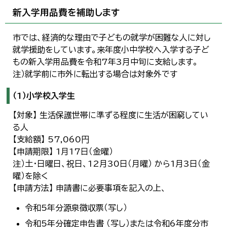
新入学用品費を補助します
市では、経済的な理由で子どもの就学が困難な人に対し
就学援助をしています。来年度小中学校へ入学する子ど
もの新入学用品費を令和7年3月中旬に支給します。
注）就学前に市外に転出する場合は対象外です
（1）小学校入学生
【対象】 生活保護世帯に準ずる程度に生活が困窮してい
る人
【支給額】 57,060円
【申請期限】 1月17日（金曜）
注）土・日曜日、祝日、12月30日（月曜） から1月3日（金
曜）を除く
【申請方法】 申請書に必要事項を記入の上、
令和5年分源泉徴収票（写し）
令和5年分確定申告書 （写し）または令和6年度分市