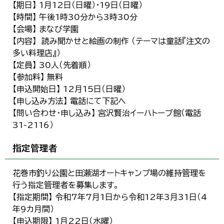
【期日】 1月12日（日曜）・19日（日曜）
【時間】 午後1時30分から3時30分
【会場】 まなび学園
【内容】 読み聞かせと絵画の制作 （テーマは童話『注文の
多い料理店』）
【定員】 30人（先着順）
【参加料】 無料
【申込開始日】 12月15日（日曜）
【申し込み方法】 電話にて下記へ
【問い合わせ・申し込み】 宮沢賢治イーハトーブ館（電話
31-2116）
指定管理者
花巻市釣り公園と田瀬湖オートキャンプ場の維持管理を
行う指定管理者を募集します。
【指定期間】 令和7年7月1日から令和12年3月31日（4
年9カ月間）
【申込期限】 1月22日（水曜）