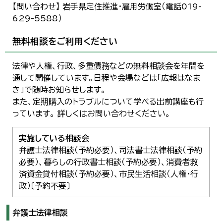
【問い合わせ】 岩手県定住推進・雇用労働室（電話019-
629-5588）
無料相談をご利用ください
法律や人権、行政、多重債務などの無料相談会を年間を
通して開催しています。日程や会場などは「広報はなま
き」で随時お知らせします。
また、定期購入のトラブルについて学べる出前講座も行
っています。 詳しくはお問い合わせください。
実施している相談会
弁護士法律相談（予約必要）、司法書士法律相談（予約
必要）、暮らしの行政書士相談（予約必要）、消費者救
済資金貸付相談（予約必要）、市民生活相談（人権・行
政）〔予約不要〕
弁護士法律相談