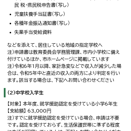
民 税・県民税申告書（写し）
児童扶養手当証書（写し）
各種年金振込通知書（写し）
失業手当受給資料
などを添えて、居住している地域の指定学校へ
注）申請書は教育委員会学務管理課、市内小学校に備え
付けているほか、市ホームページに掲載しています
注）令和6年1月以降、家計急変などで収入が減少した場
合は、令和5年中と直近の収入の両方により判定を行い
ます。該当する場合は、下記へお問い合わせください
（2）中学校入学生
【対象】 本年度、就学援助認定を受けている小学6年生
【支給額】 63,000円
注）すでに就学援助認定を受けている場合、申請は不要
です。認定を受けておらず、生活保護世帯に準ずる程度