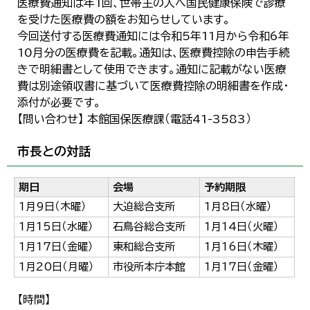
医療費通知は年1回、世帯主の人へ国民健康保険で診療
を受けた医療費の額をお知らせしています。
今回送付する医療費通知には令和5年11月から令和6年
10月分の医療費を記載。通知は、医療費控除の申告手続
きで明細書として使用できます。通知に記載がない医療
費は別途領収書に基づいて医療費控除の明細書を作成・
添付が必要です。
【問い合わせ】 本館国保医療課（電話41-3583）
市長との対話
期日
会場
予約期限
1月9日（木曜）
大迫総合支所
1月8日（水曜）
1月15日（水曜）
石鳥谷総合支所
1月14日（火曜）
1月17日（金曜）
東和総合支所
1月16日（木曜）
1月20日（月曜）
市役所本庁本館
1月17日（金曜）
【時間】