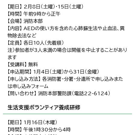
【期日】 2月8日（土曜）・15日（土曜）
【時間】 午前9時から正午
【会場】 消防本部
【内容】 AEDの使い方を含めた心肺蘇生法や止血法、異
物除去法など
【定員】 各日10人（先着順）
注）参加者が3人未満の場合は開催を中止することがあり
ます
【受講料】 無料
【申込期間】 1月4日（土曜）から31日（金曜）
【申し込み方法】 各消防署・分署・分遣所で申し込みまた
は申し込みフォーム
【問い合わせ】 消防本部警防課（電話22-6124）
生活支援ボランティア養成研修
【期日】 1月16日（木曜）
【時間】 午後1時30分から4時