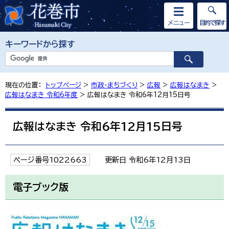
メニュー
目的で探す
キーワードから探す
現在の位置：
トップページ
>
市政・まちづくり
>
広報
>
広報はなまき
>
広報はなまき 令和6年度
> 広報はなまき 令和6年12月15日号
広報はなまき 令和6年12月15日号
ページ番号1022663
更新日 令和6年12月13日
電子ブック版