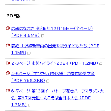
한국어
简体中文
繁體中文
PDF版
広報はなまき 令和6年12月15日号（全ページ）
（PDF 4.6MB）
表紙 土沢線新車両の出発を祝う子どもたち （PDF
1.1MB）
2-3ページ 市勢ハイライト2024 （PDF 1.2MB）
4-5ページ 「学びたい」を応援！花巻市の奨学金
（PDF 768.3KB）
6-7ページ 第13回イーハトーブ花巻ハーフマラソン大
会、第67回元祖わんこそば全日本大会 （PDF
1.3MB）