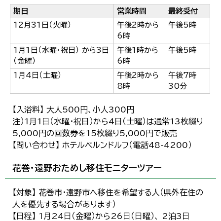
期日
営業時間
最終受付
12月31日（火曜）
午後2時から
午後5時
6時
1月1日（水曜・祝日） から3日
午後1時から
午後5時
（金曜）
6時
1月4日（土曜）
午後2時から
午後7時
8時
30分
【入浴料】 大人500円、小人300円
注）1月1日（水曜・祝日）から4日（土曜）は通常13枚綴り
5,000円の回数券を15枚綴り5,000円で販売
【問い合わせ】 ホテルベルンドルフ（電話48-4200）
花巻・遠野おためし移住モニターツアー
【対象】 花巻市・遠野市へ移住を希望する人（県外在住の
人を優先する場合があります）
【日程】 1月24日（金曜）から26日（日曜）、 2泊3日