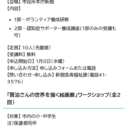
【会場】 市役所本庁新館
【内容】
1部…ボランティア養成研修
2部…認知症サポーター養成講座(1部のみの受講も
可)
【定員】 10人（先着順）
【受講料】 無料
【申込開始日】 1月8日（水曜）
【申し込み方法】 申し込みフォームまたは電話
【問い合わせ・申し込み】 新館長寿福祉課（電話41-
3576）
「賢治さんの世界を描く絵画展」ワークショップ（全2
回）
【対象】 市内の小・中学生
注）保護者同伴