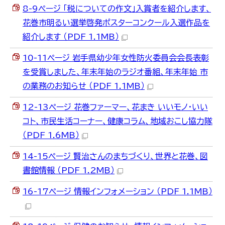
8-9ページ 「税についての作文」入賞者を紹介します、
花巻市明るい選挙啓発ポスターコンクール入選作品を
紹介します （PDF 1.1MB）
10-11ページ 岩手県幼少年女性防火委員会会長表彰
を受賞しました、年末年始のラジオ番組、年末年始 市
の業務のお知らせ （PDF 1.1MB）
12-13ページ 花巻ファーマー、花まき いいモノ・いい
コト、市民生活コーナー、健康コラム、地域おこし協力隊
（PDF 1.6MB）
14-15ページ 賢治さんのまちづくり、世界と花巻、図
書館情報 （PDF 1.2MB）
16-17ページ 情報インフォメーション （PDF 1.1MB）