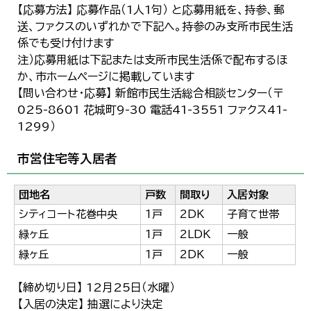
【応募方法】 応募作品（1人1句） と応募用紙を、持参、郵
送、ファクスのいずれかで下記へ。持参のみ支所市民生活
係でも受け付けます
注）応募用紙は下記または支所市民生活係で配布するほ
か、市ホームページに掲載しています
【問い合わせ・応募】 新館市民生活総合相談センター（〒
025-8601 花城町9-30 電話41-3551 ファクス41-
1299）
市営住宅等入居者
団地名
戸数
間取り
入居対象
シティコート花巻中央
1戸
2DK
子育て世帯
緑ヶ丘
1戸
2LDK
一般
緑ヶ丘
1戸
2DK
一般
【締め切り日】 12月25日（水曜）
【入居の決定】 抽選により決定