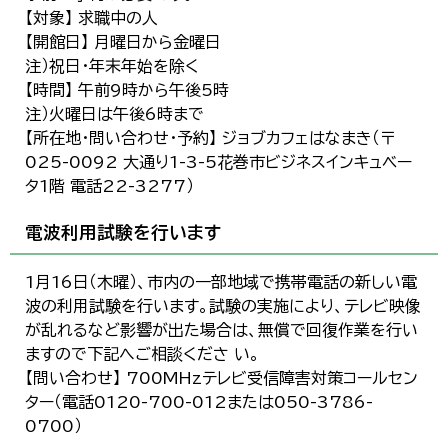
【対象】 求職中の人
【開館日】 月曜日から金曜日
注）祝日・年末年始を除く
【時間】 午前9時から午後5時
注）火曜日は午後6時まで
【所在地・問い合わせ・予約】 ジョブカフェはなまき（〒
025-0092 大通り1-3-5花巻市ビジネスインキュベー
タ1階 電話22-3277）
電波利用試験を行います
1月16日（木曜）、市内の一部地域で携帯電話の新しい電
波の利用試験を行います。試験の実施により、テレビ映像
が乱れるなど影響が出た場合は、無償で回復作業を行い
ますので下記へご相談くださ い。
【問い合わせ】 700MHzテレビ受信障害対策コールセン
ター（電話0120-700-012または050-3786-
0700）