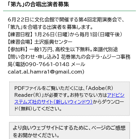
「第九」の合唱出演者募集
6月22日に文化会館で開催する第4回定期演奏会で、
「第九」を合唱する出演者を募集します。
【練習日程】 1月26日（日曜）から毎月1回（日曜午後）
【練習会場】 土沢振興センター
【参加料】 一般1万円、高校生以下無料。楽譜代別途
【問い合わせ・申し込み】 花巻第九の会テラ・ムジーコ事務
局（電話090-7661-0148 メール
calat.al.hamra1@gmail.com)
PDFファイルをご覧いただくには、「Adobe（R）
Reader（R）」が必要です。お持ちでない方は
アドビシ
ステムズ社のサイト（新しいウィンドウ）
からダウンロー
ド（無料）してください。
より良いウェブサイトにするために、ページのご感想
をお聞かせください。