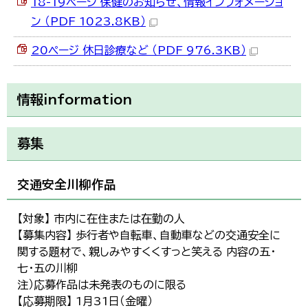
18-19ページ 保健のお知らせ、情報インフォメーショ
ン （PDF 1023.8KB）
20ページ 休日診療など （PDF 976.3KB）
情報information
募集
交通安全川柳作品
【対象】 市内に在住または在勤の人
【募集内容】 歩行者や自転車、自動車などの交通安全に
関する題材で、親しみやすくくすっと笑える 内容の五・
七・五の川柳
注）応募作品は未発表のものに限る
【応募期限】 1月31日（金曜）