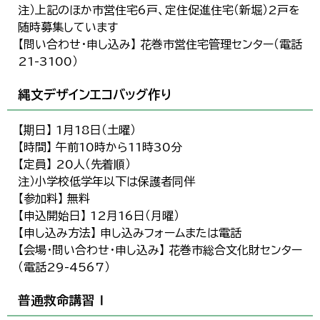
注）上記のほか市営住宅6戸、定住促進住宅（新堀）2戸を
随時募集しています
【問い合わせ・申し込み】 花巻市営住宅管理センター（電話
21-3100）
縄文デザインエコバッグ作り
【期日】 1月18日（土曜）
【時間】 午前10時から11時30分
【定員】 20人（先着順）
注）小学校低学年以下は保護者同伴
【参加料】 無料
【申込開始日】 12月16日（月曜）
【申し込み方法】 申し込みフォームまたは電話
【会場・問い合わせ・申し込み】 花巻市総合文化財センター
（電話29-4567）
普通救命講習Ⅰ