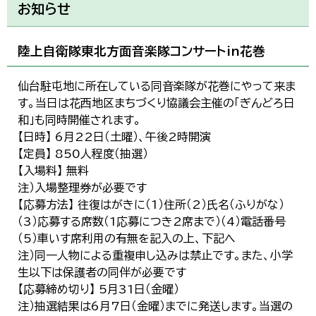
お知らせ
陸上自衛隊東北方面音楽隊コンサートin花巻
仙台駐屯地に所在している同音楽隊が花巻にやって来ま
す。当日は花西地区まちづくり協議会主催の「ぎんどろ日
和」も同時開催されます。
【日時】 6月22日（土曜）、午後2時開演
【定員】 850人程度（抽選）
【入場料】 無料
注）入場整理券が必要です
【応募方法】 往復はがきに（1）住所（2）氏名（ふりがな）
（3）応募する席数（1応募につき2席まで）（4）電話番号
（5）車いす席利用の有無を記入の上、下記へ
注）同一人物による重複申し込みは禁止です。また、小学
生以下は保護者の同伴が必要です
【応募締め切り】 5月31日（金曜）
注）抽選結果は6月7日（金曜）までに発送します。当選の