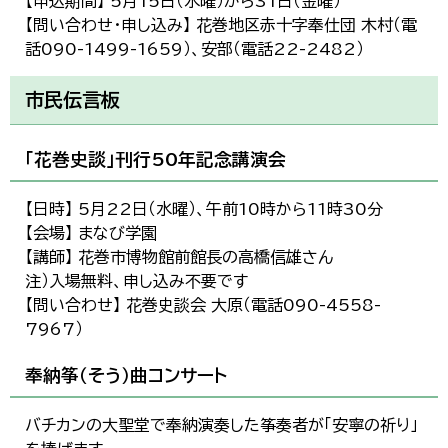
【申込期間】 5月15日（水曜）から31日（金曜）
【問い合わせ・申し込み】 花巻地区赤十字奉仕団 木村（電
話090-1499-1659）、安部（電話22-2482）
市民伝言板
「花巻史談」刊行50年記念講演会
【日時】 5月22日（水曜）、午前10時から11時30分
【会場】 まなび学園
【講師】 花巻市博物館前館長の高橋信雄さん
注）入場無料、申し込み不要です
【問い合わせ】 花巻史談会 大原（電話090-4558-
7967）
奉納筝（そう）曲コンサート
バチカンの大聖堂で奉納演奏した筝奏者が「安寧の祈り」