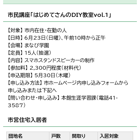
市民講座「はじめてさんのDIY教室vol.1」
【対象】 市内在住・在勤の人
【日時】 6月23日（日曜）、午前10時から正午
【会場】 まなび学園
【定員】 15人（抽選）
【内容】 スマホスタンドスピーカーの制作
【参加料】 2,300円程度（材料代）
【申込期限】 5月30日（木曜）
【申し込み方法】 市ホームページ内申し込みフォームから
申し込みまたは下記へ
【問い合わせ・申し込み】 本館生涯学習課（電話41-
3587）
市営住宅入居者
団地名
戸数
間取り
入居対象