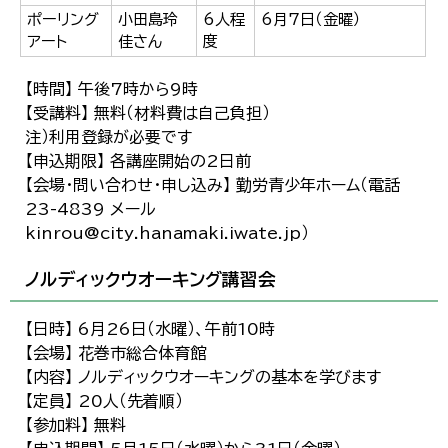
ポーリング
小田島玲
6人程
6月7日（金曜）
アート
佳さん
度
【時間】 午後7時から9時
【受講料】 無料（材料費は自己負担）
注）利用登録が必要です
【申込期限】 各講座開始の2日前
【会場・問い合わせ・申し込み】 勤労青少年ホーム（電話
23-4839 メール
kinrou@city.hanamaki.iwate.jp）
ノルディックウオーキング講習会
【日時】 6月26日（水曜）、午前10時
【会場】 花巻市総合体育館
【内容】 ノルディックウオーキングの基本を学びます
【定員】 20人（先着順）
【参加料】 無料