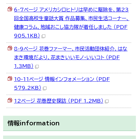
6-7ページ アメリカシロヒトリは早めに駆除を、第23
回全国高校生童話大賞 作品募集、市民生活コーナー、
健康コラム、地域おこし協力隊が着任しました （PDF
905.1KB）
8-9ページ 花巻ファーマー、市民活動団体紹介、はな
まき環境だより、花まきいいモノ・いいコト （PDF
1.3MB）
10-11ページ 情報インフォメーション （PDF
579.2KB）
12ページ 花巻歴史探訪 （PDF 1.2MB）
情報information