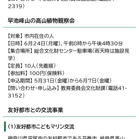
2319）
早池峰山の高山植物観察会
【対象】 市内在住の人
【日時】 6月24日（月曜）、午前8時から午後4時30分
【集合場所】 総合文化財センター駐車場（雨天時は施設見
学）
【定員】 10人（先着順）
【参加料】 100円（保険料）
【申込期間】 5月31日（金曜）から6月7日（金曜）
【問い合わせ・申し込み】 教育委員会文化財課（電話41-
3152）
友好都市との交流事業
（1）友好都市こどもマリン交流
神奈川県平塚市の友好都市である花巻市、岐阜県高山