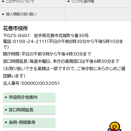
このサイトについて
リンクと著作権
個人情報の取り扱い
花巻市役所
〒025-8601 岩手県花巻市花城町9番30号
電話：0198-24-2111（平日の午前8時30分から午後5時15分ま
で）
開庁時間：平日の午前9時から午後4時30分まで
窓口時間延長：毎週木曜日、本庁の業務窓口は午後6時30分まで
（お取り扱いできる業務は一部ですので、ご来庁前にあらかじめご確
認願います）
法人番号：5000020032051
市役所庁舎案内
窓口時間延長
条例・例規集等