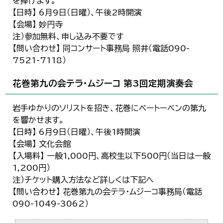
を捧げます。
【日時】 6月9日（日曜）、午後2時開演
【会場】 妙円寺
注）参加無料、申し込み不要です
【問い合わせ】 同コンサート事務局 照井（電話090-
7521-7118）
花巻第九の会テラ・ムジーコ 第3回定期演奏会
岩手ゆかりのソリストを招き、花巻にベートーベンの第九
を響かせます。
【日時】 6月9日（日曜）、午後1時開演
【会場】 文化会館
【入場料】 一般1,000円、高校生以下500円（当日は一般
1,200円）
注）チケット購入方法など詳しくは下記へ
【問い合わせ】 花巻第九の会テラ・ムジーコ事務局（電話
090-1049-3062）