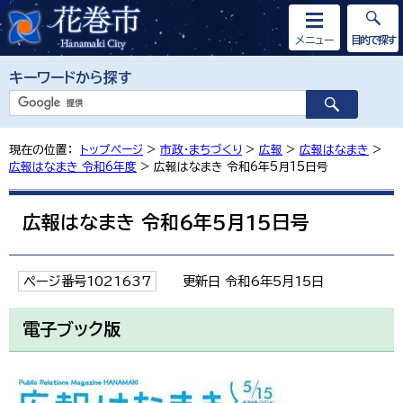
メニュー
目的で探す
キーワードから探す
現在の位置：
トップページ
>
市政・まちづくり
>
広報
>
広報はなまき
>
広報はなまき 令和6年度
> 広報はなまき 令和6年5月15日号
広報はなまき 令和6年5月15日号
ページ番号1021637
更新日 令和6年5月15日
電子ブック版