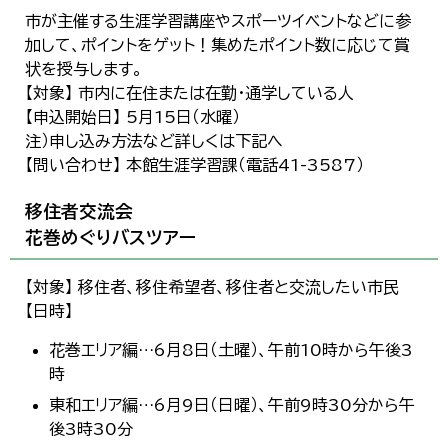
市が主催する生涯学習講座やスポーツイベントなどに参
加して、ポイントをゲット！集めたポイント数に応じて賞
状を授与します。
【対象】 市内に在住または在勤・通学している人
【申込開始日】 5月15日（水曜）
注）申し込み方法など詳しくは下記へ
【問い合わせ】 本館生涯学習課（電話41-3587）
移住者交流会
花巻めぐりバスツアー
【対象】 移住者、移住希望者、移住者と交流したい市民
【日時】
花巻エリア編…6月8日（土曜）、午前10時から午後3
時
東和エリア編…6月9日（日曜）、午前9時30分から午
後3時30分