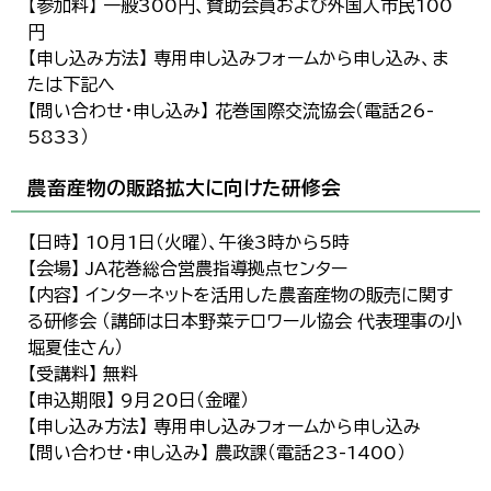
【参加料】 一般300円、賛助会員および外国人市民100
円
【申し込み方法】 専用申し込みフォームから申し込み、ま
たは下記へ
【問い合わせ・申し込み】 花巻国際交流協会（電話26-
5833）
農畜産物の販路拡大に向けた研修会
【日時】 10月1日（火曜）、午後3時から5時
【会場】 JA花巻総合営農指導拠点センター
【内容】 インターネットを活用した農畜産物の販売に関す
る研修会 （講師は日本野菜テロワール協会 代表理事の小
堀夏佳さん）
【受講料】 無料
【申込期限】 9月20日（金曜）
【申し込み方法】 専用申し込みフォームから申し込み
【問い合わせ・申し込み】 農政課（電話23-1400）