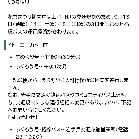
（うかい）
花巻まつり期間中は上町周辺の交通規制のため、9月13
日（金曜）・14日（土曜）・15日（日曜）の3日間は市街地循
環バスの運行経路が変わります。
イトーヨーカドー前
星めぐり号…午後0時30分発
ふくろう号…午後1時発
上記の便から、吹張町から大町停留所の区間を運行しま
せん。
なお、岩手県交通の路線バスやコミュニティバス土沢線
も、交通規制による運行経路の変更がありますので、下記
へお問い合わせください。
【問い合わせ】
ふくろう号・路線バス…岩手県交通花巻営業所（電話
23-1020）