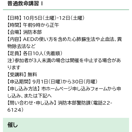
普通救命講習Ⅰ
【日時】 10月5日（土曜）・12日（土曜）
【時間】 午前9時から正午
【会場】 消防本部
【内容】 AEDの使い方を含めた心肺蘇生法や止血法、異
物除去法など
【定員】 各日10人（先着順）
注）参加者が3人未満の場合は開催を中止する場合があ
ります
【受講料】 無料
【申込期間】 9月1日（日曜）から30日（月曜）
【申し込み方法】 市ホームページ申し込みフォームから申
し込み、または下記へ
【問い合わせ・申し込み】 消防本部警防課（電話22-
6124）
催し