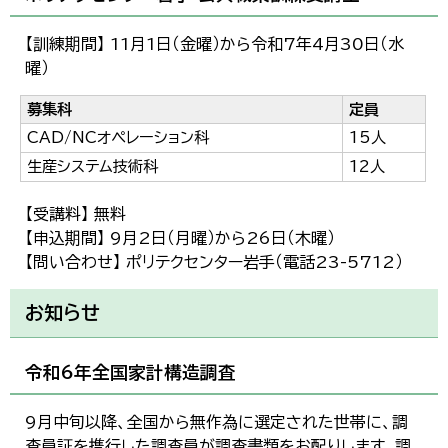
【訓練期間】 11月1日（金曜）から令和7年4月30日（水
曜）
募集科
定員
CAD/NCオペレーション科
15人
生産システム技術科
12人
【受講料】 無料
【申込期間】 9月2日（月曜）から26日（木曜）
【問い合わせ】 ポリテクセンター岩手（電話23-5712）
お知らせ
令和6年全国家計構造調査
9月中旬以降、全国から無作為に選定された世帯に、調
査員証を携行した調査員が調査書類をお配りします。調