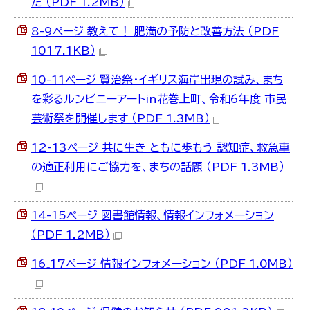
た （PDF 1.2MB）
8-9ページ 教えて！ 肥満の予防と改善方法 （PDF
1017.1KB）
10-11ページ 賢治祭・イギリス海岸出現の試み、まち
を彩るルンビニーアートin花巻上町、令和6年度 市民
芸術祭を開催します （PDF 1.3MB）
12-13ページ 共に生き ともに歩もう 認知症、救急車
の適正利用にご協力を、まちの話題 （PDF 1.3MB）
14-15ページ 図書館情報、情報インフォメーション
（PDF 1.2MB）
16₋17ページ 情報インフォメーション （PDF 1.0MB）