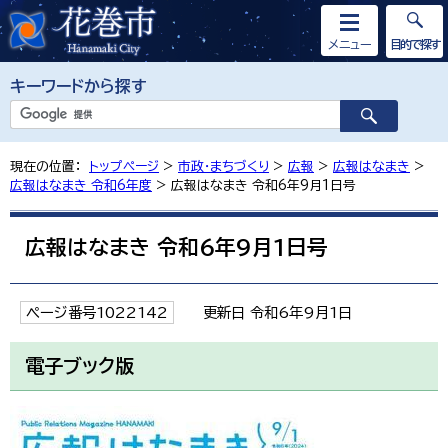
メニュー
目的で探す
キーワードから探す
現在の位置：
トップページ
>
市政・まちづくり
>
広報
>
広報はなまき
>
広報はなまき 令和6年度
> 広報はなまき 令和6年9月1日号
広報はなまき 令和6年9月1日号
ページ番号1022142
更新日 令和6年9月1日
電子ブック版