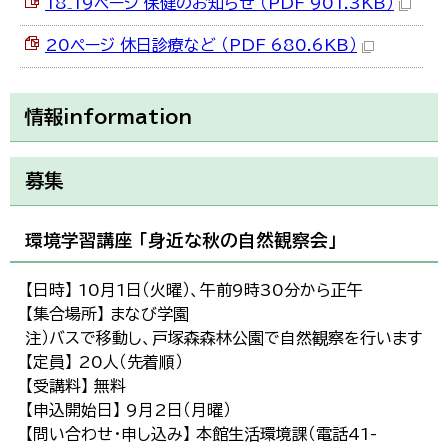
18₋19ページ 保健のお知らせ （PDF 901.3KB）
20ページ 休日診療など （PDF 680.6KB）
情報information
募集
環境学習講座 「身近な秋の自然観察会」
【日時】 10月1日（火曜）、午前9時30分から正午
【集合場所】 まなび学園
注）バスで移動し、戸塚森森林公園で自然観察を行います
【定員】 20人（先着順）
【受講料】 無料
【申込開始日】 9月2日（月曜）
【問い合わせ・申し込み】 本館生活環境課（電話41-