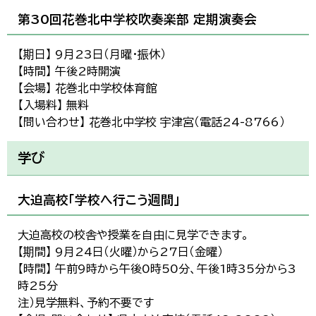
第30回花巻北中学校吹奏楽部 定期演奏会
【期日】 9月23日（月曜・振休）
【時間】 午後2時開演
【会場】 花巻北中学校体育館
【入場料】 無料
【問い合わせ】 花巻北中学校 宇津宮（電話24-8766）
学び
大迫高校「学校へ行こう週間」
大迫高校の校舎や授業を自由に見学できます。
【期間】 9月24日（火曜）から27日（金曜）
【時間】 午前9時から午後0時50分、午後1時35分から3
時25分
注）見学無料、予約不要です