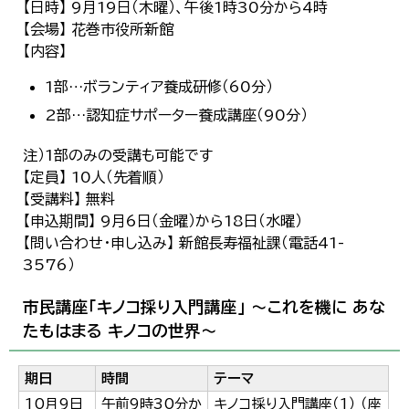
【日時】 9月19日（木曜）、午後1時30分から4時
【会場】 花巻市役所新館
【内容】
1部…ボランティア養成研修（60分）
2部…認知症サポーター養成講座（90分）
注）1部のみの受講も可能です
【定員】 10人（先着順）
【受講料】 無料
【申込期間】 9月6日（金曜）から18日（水曜）
【問い合わせ・申し込み】 新館長寿福祉課（電話41-
3576）
市民講座「キノコ採り入門講座」 ～これを機に あな
たもはまる キノコの世界～
期日
時間
テーマ
10月9日
午前9時30分か
キノコ採り入門講座（1） （座