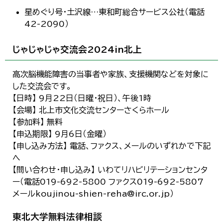
星めぐり号・土沢線…東和町総合サービス公社（電話
42-2090）
じゃじゃじゃ交流会2024in北上
高次脳機能障害の当事者や家族、支援機関などを対象に
した交流会です。
【日時】 9月22日（日曜・祝日）、午後1時
【会場】 北上市文化交流センターさくらホール
【参加料】 無料
【申込期限】 9月6日（金曜）
【申し込み方法】 電話、ファクス、メールのいずれかで下記
へ
【問い合わせ・申し込み】 いわてリハビリテーションセンタ
ー（電話019-692-5800 ファクス019-692-5807
メールkoujinou-shien-reha@irc.or.jp）
東北大学無料法律相談