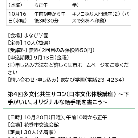
（水曜）
ら正午
学）
10月16
午前9時から午
キノコ採り入門講座（2） （バ
日（水曜）
後3時30分
スで郊外へ移動）
【会場】 まなび学園
【定員】 10人（抽選）
【受講料】 無料（2回目のみ保険料50円）
【申込期限】 9月13日（金曜）
注）申し込み方法など詳しくは市ホームページをご覧くだ
さい
【問い合わせ・申し込み】 まなび学園（電話23-4234）
第4回多文化共生サロン（日本文化体験講座） ～下
手がいい、オリジナルな絵手紙を書こう～
【日時】 10月20日（日曜）、午前10時から正午
【会場】 花巻市交流会館
【定員】 30人（先着順）