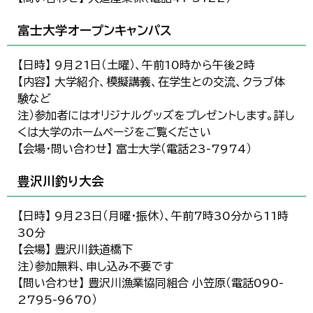
富士大学オープンキャンパス
【日時】 9月21日（土曜）、午前10時から午後2時
【内容】 大学紹介、模擬講義、在学生との交流、クラブ体
験など
注）参加者にはオリジナルグッズをプレゼントします。詳し
くは大学のホームページをご覧ください
【会場・問い合わせ】 富士大学（電話23-7974）
豊沢川釣り大会
【日時】 9月23日（月曜・振休）、午前7時30分から11時
30分
【会場】 豊沢川鉄道橋下
注）参加無料、申し込み不要です
【問い合わせ】 豊沢川漁業協同組合 小笠原（電話090-
2795-9670）