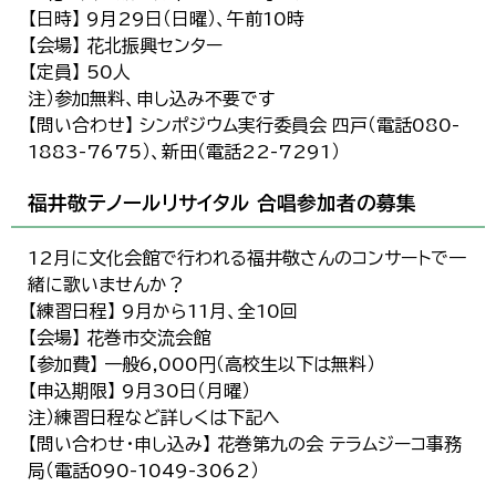
【日時】 9月29日（日曜）、午前10時
【会場】 花北振興センター
【定員】 50人
注）参加無料、申し込み不要です
【問い合わせ】 シンポジウム実行委員会 四戸（電話080-
1883-7675）、新田（電話22-7291）
福井敬テノールリサイタル 合唱参加者の募集
12月に文化会館で行われる福井敬さんのコンサートで一
緒に歌いませんか？
【練習日程】 9月から11月、全10回
【会場】 花巻市交流会館
【参加費】 一般6,000円（高校生以下は無料）
【申込期限】 9月30日（月曜）
注）練習日程など詳しくは下記へ
【問い合わせ・申し込み】 花巻第九の会 テラムジーコ事務
局（電話090-1049-3062）