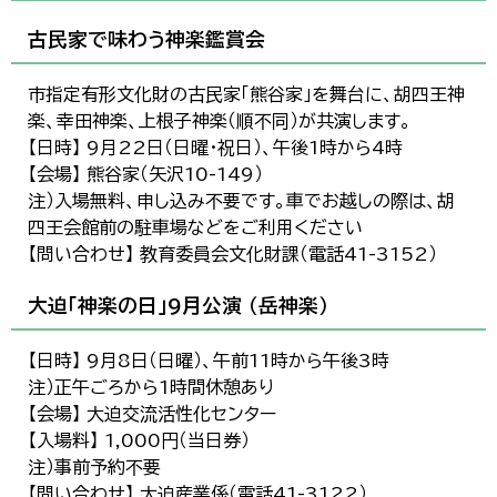
古民家で味わう神楽鑑賞会
市指定有形文化財の古民家「熊谷家」を舞台に、胡四王神
楽、幸田神楽、上根子神楽（順不同）が共演します。
【日時】 9月22日（日曜・祝日）、午後1時から4時
【会場】 熊谷家（矢沢10-149）
注）入場無料、申し込み不要です。車でお越しの際は、胡
四王会館前の駐車場などをご利用ください
【問い合わせ】 教育委員会文化財課（電話41-3152）
大迫「神楽の日」9月公演 （岳神楽）
【日時】 9月8日（日曜）、午前11時から午後3時
注）正午ごろから1時間休憩あり
【会場】 大迫交流活性化センター
【入場料】 1,000円（当日券）
注）事前予約不要
【問い合わせ】 大迫産業係（電話41-3122）