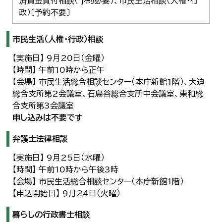
済資金貸付相談（予約必要）、市民生活相談（人権・行
政）〔予約不要〕
市民生活（人権・行政）相談
【実施日】 9月20日（金曜）
【時間】 午前10時から正午
【会場】 市民生活総合相談センター（本庁新館1階）、大迫
総合支所第2会議室、石鳥谷総合支所中会議室、東和総
合支所第3会議室
申し込みは不要です
弁護士法律相談
【実施日】 9月25日（水曜）
【時間】 午前10時から午後3時
【会場】 市民生活総合相談センター（本庁新館1階）
【申込開始日】 9月24日（火曜）
暮らしの行政書士相談