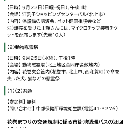
【日時】 9月22日（日曜・祝日）、午後1時
【会場】 江釣子ショッピングセンターパル（北上市）
【内容】 保護猫の譲渡会、ペット健康相談会など
注）譲渡を受けた里親さんには、マイクロチップ装着チケ
ットを配布します（先着10人）
（2）動物慰霊祭
【日時】 9月25日（水曜）、午後1時
【会場】 動物慰霊塔（北上地区合同庁舎敷地内）
【内容】 花巻支会管内（花巻市、北上市、西和賀町）で命を
失った犬、猫などの慰霊祭
（1）（2）共通
【参加料】 無料
【問い合わせ】 中部保健所環境衛生課（電話41-3276）
花巻まつりの交通規制に係る市街地循環バスの迂回