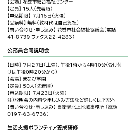
【会場】 花巻市総合福祉センター
【定員】 15人（先着順）
【申込期限】 7月16日（火曜）
【受講料】 無料（教材代は自己負担）
【問い合わせ・申し込み】 花巻市社会福祉協議会（電話
41-8739 ファクス22-4283）
公務員合同説明会
【日時】 7月27日（土曜）、午後1時から4時10分（受け付
けは午後0時20分から）
【会場】 まなび学園
【定員】 50人（先着順）
【申込期限】 7月23日（火曜）
注）説明会の内容や申し込み方法など詳しくは下記へ
【問い合わせ・申し込み】 自衛隊北上地域事務所 （電話
0197-63-6736）
生活支援ボランティア養成研修