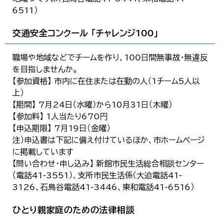
6511）
交通安全コンクール 「チャレンジ100」
職場や地域などでチームを作り、100日間無事故・無違反
を目指しませんか。
【参加資格】 市内に在住または在勤の人（1チーム5人以
上）
【期間】 7月24日（水曜）から10月31日（木曜）
【参加料】 1人当たり670円
【申込期限】 7月19日（金曜）
注）申込書は下記に備え付けているほか、市ホームページ
に掲載しています
【問い合わせ・申し込み】 新館市民生活総合相談センター
（電話41-3551）、支所市民生活係（大迫電話41-
3126、石鳥谷電話41-3446、東和電話41-6516）
ひとり親家庭のための法律相談