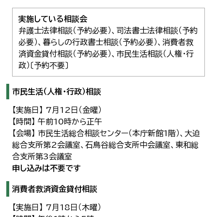
実施している相談会
弁護士法律相談（予約必要）、司法書士法律相談（予約
必要）、暮らしの行政書士相談（予約必要）、消費者救
済資金貸付相談（予約必要）、市民生活相談（人権・行
政）〔予約不要〕
市民生活（人権・行政）相談
【実施日】 7月12日（金曜）
【時間】 午前10時から正午
【会場】 市民生活総合相談センター（本庁新館1階）、大迫
総合支所第2会議室、石鳥谷総合支所中会議室、東和総
合支所第3会議室
申し込みは不要です
消費者救済資金貸付相談
【実施日】 7月18日（木曜）