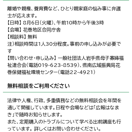
離婚や親権、養育費など、ひとり親家庭の悩み事に弁護
士が応えます。
【日時】 8月6日（火曜）、午前10時から午後3時
【会場】 花巻地区合同庁舎
【相談料】 無料
注）相談時間は1人30分程度。事前の申し込みが必要で
す
【問い合わせ・申し込み】 一般社団法人岩手県母子寡婦福
祉連合会（電話019-623-8539）、県南広域振興局花
巻保健福祉環境センター（電話22-4921）
無料相談をご利用ください
法律や人権、行政、多重債務などの無料相談会を年間を
通して開催しています。日程や会場などは「広報はなま
き」で随時お知らせします。
また、定期購入のトラブルについて学べる出前講座も行
っています。 詳しくはお問い合わせください。