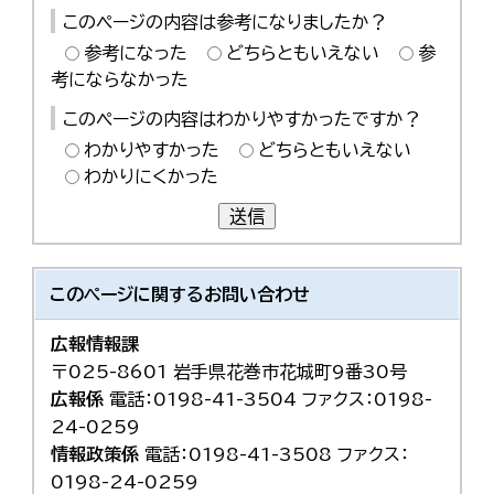
このページの内容は参考になりましたか？
参考になった
どちらともいえない
参
考にならなかった
このページの内容はわかりやすかったですか？
わかりやすかった
どちらともいえない
わかりにくかった
送信
このページに関する
お問い合わせ
広報情報課
〒025-8601 岩手県花巻市花城町9番30号
広報係
電話：0198-41-3504 ファクス：0198-
24-0259
情報政策係
電話：0198-41-3508 ファクス：
0198-24-0259