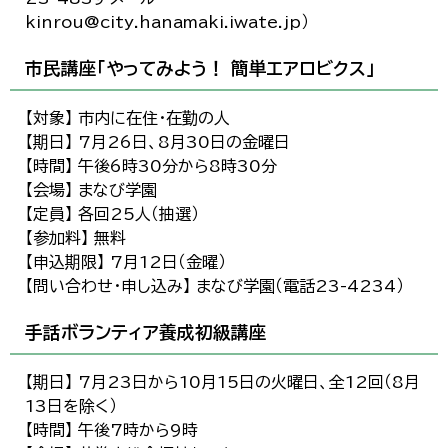
kinrou@city.hanamaki.iwate.jp）
市民講座「やってみよう！ 簡単エアロビクス」
【対象】 市内に在住・在勤の人
【期日】 7月26日、8月30日の金曜日
【時間】 午後6時30分から8時30分
【会場】 まなび学園
【定員】 各回25人（抽選）
【参加料】 無料
【申込期限】 7月12日（金曜）
【問い合わせ・申し込み】 まなび学園（電話23-4234）
手話ボランティア養成初級講座
【期日】 7月23日から10月15日の火曜日、全12回（8月
13日を除く）
【時間】 午後7時から9時