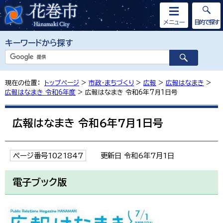
メニュー
目的で探す
キーワードから探す
現在の位置：
トップページ
>
市政・まちづくり
>
広報
>
広報はなまき
>
広報はなまき 令和6年度
> 広報はなまき 令和6年7月1日号
広報はなまき 令和6年7月1日号
ページ番号1021847
更新日 令和6年7月1日
電子ブック版