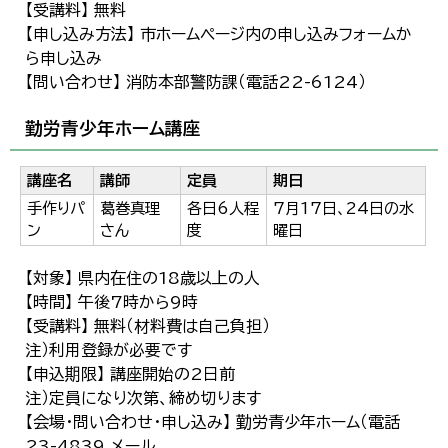
【受講料】 無料
【申し込み方法】 市ホームページ内の申し込みフォームか
ら申し込み
【問い合わせ】 消防本部警防課（電話22-6124）
勤労青少年ホーム講座
講座名
講師
定員
期日
手作りパ
葛巻真理
各日6人程
7月17日、24日の水
ン
さん
度
曜日
【対象】 県内在住の18歳以上の人
【時間】 午後7時から9時
【受講料】 無料（材料費は自己負担）
注）利用登録が必要です
【申込期限】 講座開始の2日前
注）定員になり次第、締め切ります
【会場・問い合わせ・申し込み】 勤労青少年ホーム（電話
23-4839 メール