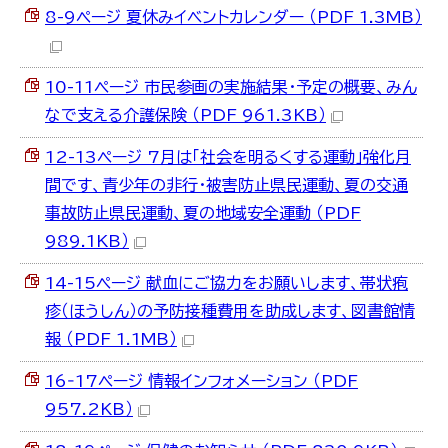
8-9ページ 夏休みイベントカレンダー （PDF 1.3MB）
10-11ページ 市民参画の実施結果・予定の概要、みん
なで支える介護保険 （PDF 961.3KB）
12-13ページ 7月は「社会を明るくする運動」強化月
間です、青少年の非行・被害防止県民運動、夏の交通
事故防止県民運動、夏の地域安全運動 （PDF
989.1KB）
14-15ページ 献血にご協力をお願いします、帯状疱
疹（ほうしん）の予防接種費用を助成します、図書館情
報 （PDF 1.1MB）
16‐17ページ 情報インフォメーション （PDF
957.2KB）