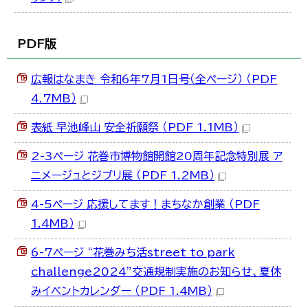
한국어
简体中文
繁體中文
PDF版
広報はなまき 令和6年7月1日号（全ページ） （PDF
4.7MB）
表紙 早池峰山 安全祈願祭 （PDF 1.1MB）
2-3ページ 花巻市博物館開館20周年記念特別展 ア
ニメージュとジブリ展 （PDF 1.2MB）
4-5ページ 応援してます！まちなか創業 （PDF
1.4MB）
6-7ページ “花巻みち活street to park
challenge2024”交通規制実施のお知らせ、夏休
みイベントカレンダー （PDF 1.4MB）