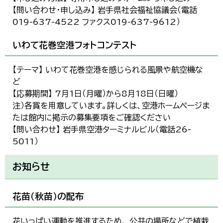
【問い合わせ・申し込み】 岩手県社会福祉協議会（電話
019-637-4522 ファクス019-637-9612）
いわて花巻空港フォトコンテスト
【テーマ】 いわて花巻空港を感じられる風景や航空機な
ど
【応募期間】 7月1日（月曜）から8月18日（日曜）
注）各賞を用意しています。詳しくは、空港ホームページま
たは館内に掲示の募集要項をご確認ください
【問い合わせ】 岩手県空港ターミナルビル（電話26-
5011）
お知らせ
花苗（秋苗）の配布
花いっぱい運動を推進するため、 公共の場所などで植栽