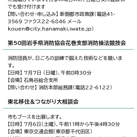
でも受け付けます
【問い合わせ・申し込み】 新館都市政策課（電話41-
3569 ファクス22-6846 メール
kouen@city.hanamaki.iwate.jp）
第50回岩手県消防協会花巻支部消防操法競技会
消防団員が、日ごろの訓練で鍛えた技術などを競いま
す。
【日時】 7月7日 （日曜）、午前8時30分
【会場】 石鳥谷総合支所
【問い合わせ】 消防本部総務課（電話22-6122）
東北移住＆つながり大相談会
市もブースを出展します。
【日時】 7月6日（土曜）、午前11時から午後4時30分
【会場】 東京交通会館（東京都千代田区）