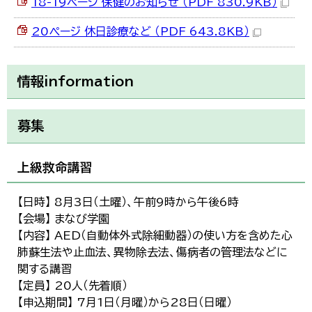
18-19ページ 保健のお知らせ （PDF 830.9KB）
20ぺージ 休日診療など （PDF 643.8KB）
情報information
募集
上級救命講習
【日時】 8月3日（土曜）、午前9時から午後6時
【会場】 まなび学園
【内容】 AED（自動体外式除細動器）の使い方を含めた心
肺蘇生法や止血法、異物除去法、傷病者の管理法などに
関する講習
【定員】 20人（先着順）
【申込期間】 7月1日（月曜）から28日（日曜）