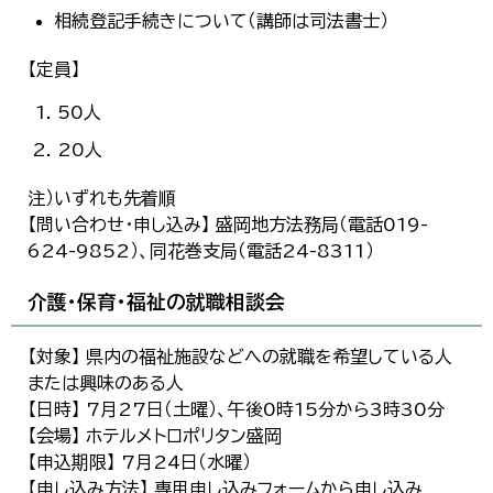
相続登記手続きについて（講師は司法書士）
【定員】
50人
20人
注）いずれも先着順
【問い合わせ・申し込み】 盛岡地方法務局（電話019-
624-9852）、同花巻支局（電話24-8311）
介護・保育・福祉の就職相談会
【対象】 県内の福祉施設などへの就職を希望している人
または興味のある人
【日時】 7月27日（土曜）、午後0時15分から3時30分
【会場】 ホテルメトロポリタン盛岡
【申込期限】 7月24日（水曜）
【申し込み方法】 専用申し込みフォームから申し込み