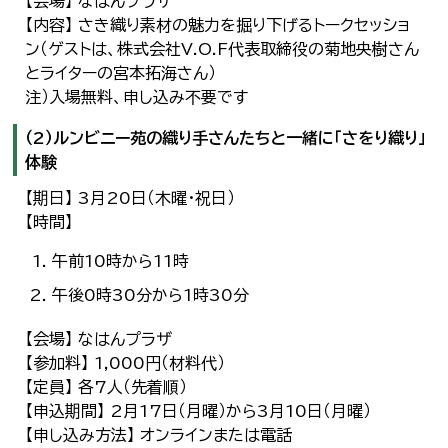
【会場】 なはんプラザ
【内容】 さき織り素材の魅力を掘り下げるトークセッショ
ン（ゲストは、株式会社V.O.F代表取締役の菊地央樹さん
とライターの宮本拓海さん）
注）入場無料、申し込み不要です
（2）ルンビニー苑の織り手さんたちと一緒に「さをり織り」
体験
【期日】 3月20日（木曜・祝日）
【時間】
午前10時から11時
午後0時30分から1時30分
【会場】 なはんプラザ
【参加料】 1,000円（材料代）
【定員】 各7人（先着順）
【申込期間】 2月17日（月曜）から3月10日（月曜）
【申し込み方法】 オンラインまたは電話