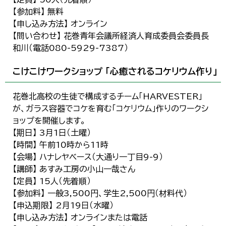
【参加料】 無料
【申し込み方法】 オンライン
【問い合わせ】 花巻青年会議所経済人育成委員会委員長
和川（電話080-5929-7387）
こけこけワークショップ 「心癒されるコケリウム作り」
花巻北高校の生徒で構成するチーム「HARVESTER」
が、ガラス容器でコケを育む「コケリウム」作りのワークシ
ョップを開催します。
【期日】 3月1日（土曜）
【時間】 午前10時から11時
【会場】 ハナレヤベース（大通り一丁目9-9）
【講師】 あすみ工房の小山一哉さん
【定員】 15人（先着順）
【参加料】 一般3,500円、学生2,500円（材料代）
【申込期限】 2月19日（水曜）
【申し込み方法】 オンラインまたは電話