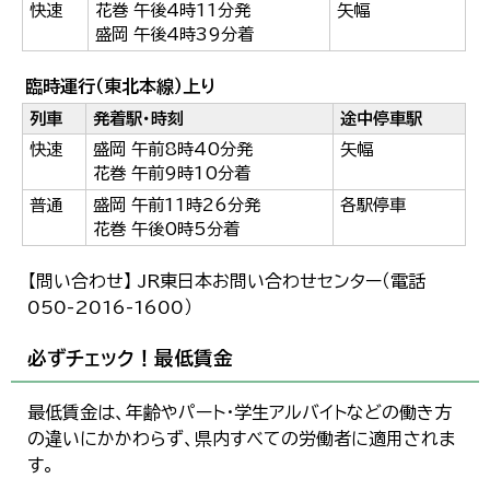
快速
花巻 午後4時11分発
矢幅
盛岡 午後4時39分着
臨時運行（東北本線）上り
列車
発着駅・時刻
途中停車駅
快速
盛岡 午前8時40分発
矢幅
花巻 午前9時10分着
普通
盛岡 午前11時26分発
各駅停車
花巻 午後0時5分着
【問い合わせ】 JR東日本お問い合わせセンター（電話
050-2016-1600）
必ずチェック！最低賃金
最低賃金は、年齢やパート・学生アルバイトなどの働き方
の違いにかかわらず、県内すべての労働者に適用されま
す。