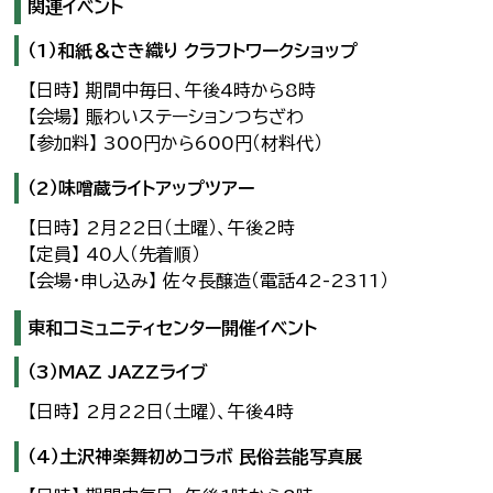
関連イベント
（1）和紙＆さき織り クラフトワークショップ
【日時】 期間中毎日、午後4時から8時
【会場】 賑わいステーションつちざわ
【参加料】 300円から600円（材料代）
（2）味噌蔵ライトアップツアー
【日時】 2月22日（土曜）、午後2時
【定員】 40人（先着順）
【会場・申し込み】 佐々長醸造（電話42-2311）
東和コミュニティセンター開催イベント
（3）MAZ JAZZライブ
【日時】 2月22日（土曜）、午後4時
（4）土沢神楽舞初めコラボ 民俗芸能写真展