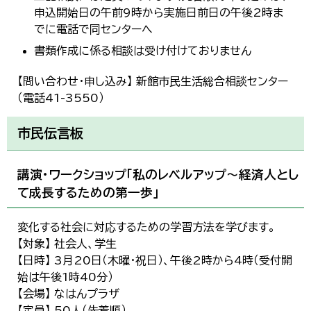
申込開始日の午前9時から実施日前日の午後2時ま
でに電話で同センターへ
書類作成に係る相談は受け付けておりません
【問い合わせ・申し込み】 新館市民生活総合相談センター
（電話41-3550）
市民伝言板
講演・ワークショップ「私のレベルアップ～経済人とし
て成長するための第一歩」
変化する社会に対応するための学習方法を学びます。
【対象】 社会人、学生
【日時】 3月20日（木曜・祝日）、午後2時から4時（受付開
始は午後1時40分）
【会場】 なはんプラザ
【定員】 50人（先着順）