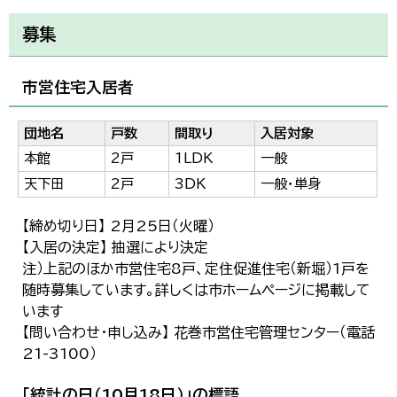
募集
市営住宅入居者
団地名
戸数
間取り
入居対象
本館
2戸
1LDK
一般
天下田
2戸
3DK
一般・単身
【締め切り日】 2月25日（火曜）
【入居の決定】 抽選により決定
注）上記のほか市営住宅8戸、定住促進住宅（新堀）1戸を
随時募集しています。詳しくは市ホームページに掲載して
います
【問い合わせ・申し込み】 花巻市営住宅管理センター（電話
21-3100）
「統計の日（10月18日）」の標語