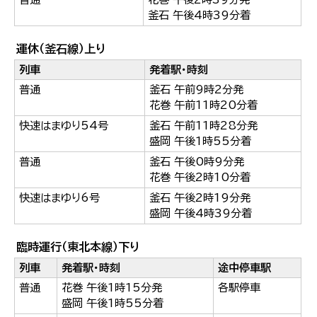
釜石 午後4時39分着
運休（釜石線）上り
列車
発着駅・時刻
普通
釜石 午前9時2分発
花巻 午前11時20分着
快速はまゆり54号
釜石 午前11時28分発
盛岡 午後1時55分着
普通
釜石 午後0時9分発
花巻 午後2時10分着
快速はまゆり6号
釜石 午後2時19分発
盛岡 午後4時39分着
臨時運行（東北本線）下り
列車
発着駅・時刻
途中停車駅
普通
花巻 午後1時15分発
各駅停車
盛岡 午後1時55分着