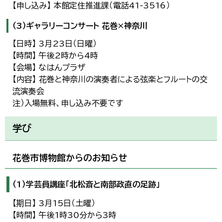
【申し込み】 本館定住推進課（電話41-3516）
（3）ギャラリーコンサート 花巻×神奈川
【日時】 3月23日（日曜）
【時間】 午後2時から4時
【会場】 なはんプラザ
【内容】 花巻と神奈川の演奏者による弦楽とフルートの交
流演奏会
注）入場無料、申し込み不要です
学び
花巻市博物館からのお知らせ
（1）学芸員講座「北松斎と南部政直の足跡」
【期日】 3月15日（土曜）
【時間】 午後1時30分から3時