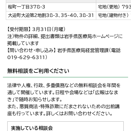
桜町一丁目378-3
宅地（更地） 79
大迫町大迫第2地割38-3、35-40、38-31
宅地（建物付き） 
【受付期限】 3月31日（月曜）
注）物件の詳細、提出書類は岩手県医療局ホームページに
掲載しています
【問い合わせ・申し込み】 岩手県医療局経営管理課（電話
019-629-6311）
無料相談をご利用ください
法律や人権、行政、多重債務などの無料相談会を年間を
通して開催しています。日程や会場などは「広報はなま
き」で随時お知らせします。
また、悪質商法・特殊詐欺にだまされないための出前講
座も行っています。詳しくはお問い合わせください。
実施している相談会