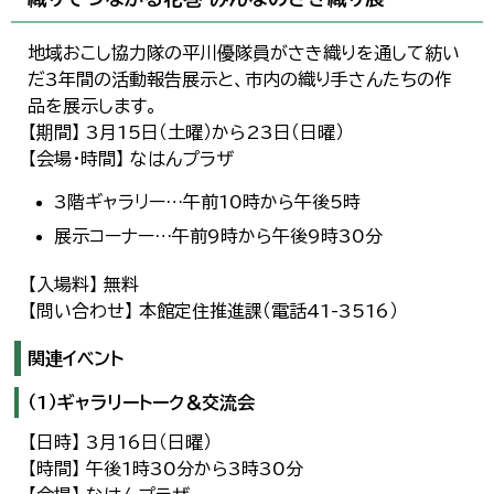
地域おこし協力隊の平川優隊員がさき織りを通して紡い
だ3年間の活動報告展示と、市内の織り手さんたちの作
品を展示します。
【期間】 3月15日（土曜）から23日（日曜）
【会場・時間】 なはんプラザ
3階ギャラリー…午前10時から午後5時
展示コーナー…午前9時から午後9時30分
【入場料】 無料
【問い合わせ】 本館定住推進課（電話41-3516）
関連イベント
（1）ギャラリートーク＆交流会
【日時】 3月16日（日曜）
【時間】 午後1時30分から3時30分