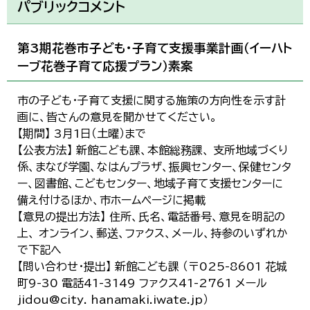
パブリックコメント
第3期花巻市子ども・子育て支援事業計画（イーハト
ーブ花巻子育て応援プラン）素案
市の子ども・子育て支援に関する施策の方向性を示す計
画に、皆さんの意見を聞かせてください。
【期間】 3月1日（土曜）まで
【公表方法】 新館こども課、本館総務課、 支所地域づくり
係、まなび学園、なはんプラザ、振興センター、保健センタ
ー、図書館、こどもセンター、地域子育て支援センターに
備え付けるほか、市ホームページに掲載
【意見の提出方法】 住所、氏名、電話番号、意見を明記の
上、 オンライン、郵送、ファクス、メール、持参のいずれか
で下記へ
【問い合わせ・提出】 新館こども課 （〒025-8601 花城
町9-30 電話41-3149 ファクス41-2761 メール
jidou@city. hanamaki.iwate.jp）