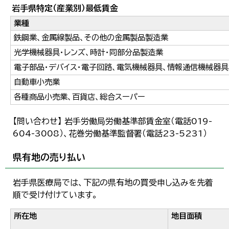
岩手県特定（産業別）最低賃金
業種
鉄鋼業、金属線製品、その他の金属製品製造業
光学機械器具・レンズ、時計・同部分品製造業
電子部品・デバイス・電子回路、電気機械器具、情報通信機械器
自動車小売業
各種商品小売業、百貨店、総合スーパー
【問い合わせ】 岩手労働局労働基準部賃金室（電話019-
604-3008）、花巻労働基準監督署（電話23-5231）
県有地の売り払い
岩手県医療局では、下記の県有地の買受申し込みを先着
順で受け付けています。
所在地
地目面積