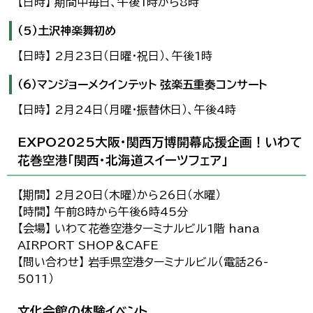
【日時】 期間中毎日、午後1時から8時
（5）土沢神楽舞初め
【日時】 2月23日（日曜・祝日）、午後1時
（6）マンジョーメクインテット 弦楽五重奏コンサート
【日時】 2月24日（月曜・振替休日）、午後4時
EXPO2025大阪・関西万博開幕応援企画！いわて
花巻空港「関西・北海道スイーツフェア」
【期間】 2月20日（木曜）から26日（水曜）
【時間】 午前8時から午後6時45分
【会場】 いわて花巻空港ターミナルビル1階 hana
AIRPORT SHOP＆CAFE
【問い合わせ】 岩手県空港ターミナルビル（電話26-
5011）
文化会館の体験イベント