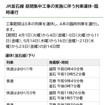
JR釜石線 昼間集中工事の実施に伴う列車運休・臨
時運行
工事期間は8本の列車を運休し、4本の臨時列車を運行し
ます。
【期間】 4月1日（火曜）から4日（金曜）・8日（火曜）から11
日（金曜）、5月14日（水曜）から16日（金曜）・21日（水
曜）から23日（金曜）の計14日間
運休（釜石線）下り
列車
発着駅・時刻
快速はまゆり1号
盛岡 午前8時40分発
釜石 午前10時52分着
普通
花巻 午前9時49分発
釜石 午後0時7分着
快速はまゆり53号
盛岡 午前11時26分発
釜石 午後1時57分着
普通
花巻 午後2時39分発