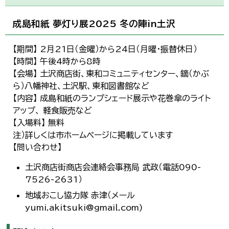
成島和紙 夢灯り展2025 冬の陣in土沢
【期間】 2月21日（金曜）から24日（月曜・振替休日）
【時間】 午後4時から8時
【会場】 土沢商店街、東和コミュニティセンター、鏑（かぶ
ら）八幡神社、土沢駅、東和図書館など
【内容】 成島和紙のランプシェード展示や花巻傘のライト
アップ、 軽食販売など
【入場料】 無料
注）詳しくは市ホームページに掲載しています
【問い合わせ】
土沢商店街商店会連絡会事務局 武政（電話090-
7526-2631）
地域おこし協力隊 赤津（メール
yumi.akitsuki@gmail.com)