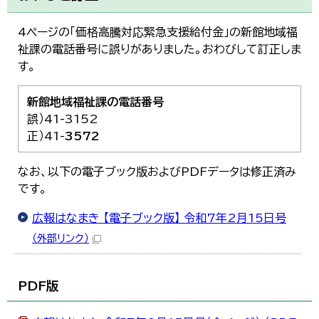
한국어
简体中文
4ページの「価格高騰対応緊急支援給付金」の新館地域福
繁體中文
祉課の電話番号に誤りがありました。おわびして訂正しま
す。
新館地域福祉課の電話番号
誤）41-3152
正）41-
3572
なお、以下の電子ブック版およびPDFデータは修正済み
です。
広報はなまき 【電子ブック版】 令和7年2月15日号
（外部リンク）
PDF版