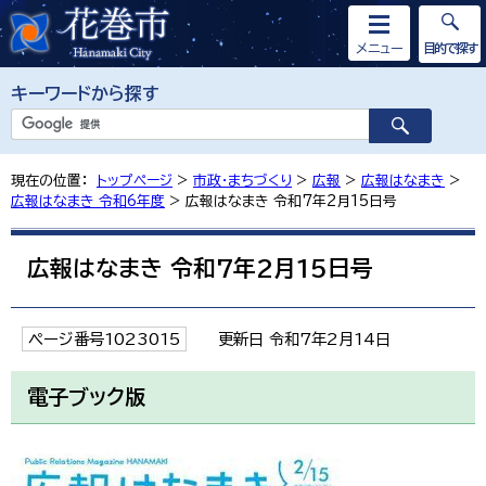
メニュー
目的で探す
キーワードから探す
現在の位置：
トップページ
>
市政・まちづくり
>
広報
>
広報はなまき
>
広報はなまき 令和6年度
> 広報はなまき 令和7年2月15日号
広報はなまき 令和7年2月15日号
ページ番号1023015
更新日 令和7年2月14日
電子ブック版