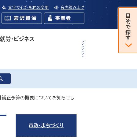
文字サイズ・配色の変更
音声読み上げ
・就労・ビジネス
計補正予算の概要についてお知らせし
市政・まちづくり