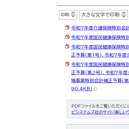
大きな文字で印刷
印刷
令和7年度介護保険特別会計補正
令和7年度国民健康保険特別会計
令和7年度国民健康保険特別
正予算（第1号）、令和7年度介
令和7年度国民健康保険特別
正予算（第2号）、令和7年
場事業特別会計補正予算（第1
90.4KB）
PDFファイルをご覧いただくには、
ビシステムズ社のサイト（新しいウ