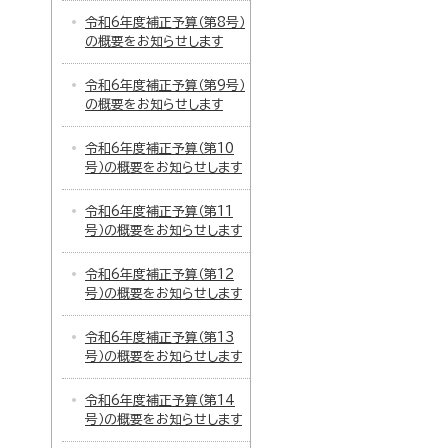
令和6年度補正予算（第8号）
の概要をお知らせします
令和6年度補正予算（第9号）
の概要をお知らせします
令和6年度補正予算（第10
号）の概要をお知らせします
令和6年度補正予算（第11
号）の概要をお知らせします
令和6年度補正予算（第12
号）の概要をお知らせします
令和6年度補正予算（第13
号）の概要をお知らせします
令和6年度補正予算（第14
号）の概要をお知らせします