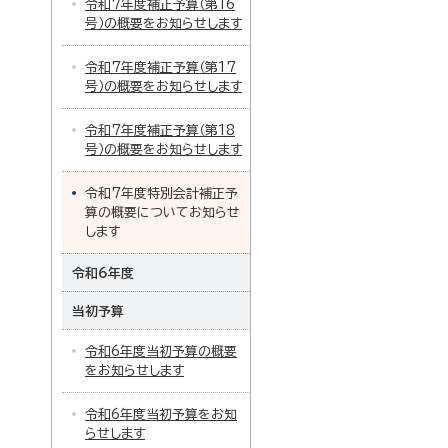
令和7年度補正予算（第16
号）の概要をお知らせします
令和7年度補正予算（第17
号）の概要をお知らせします
令和7年度補正予算（第18
号）の概要をお知らせします
令和7年度特別会計補正予
算の概要についてお知らせ
します
令和6年度
当初予算
令和6年度当初予算の概要
をお知らせします
令和6年度当初予算をお知
らせします