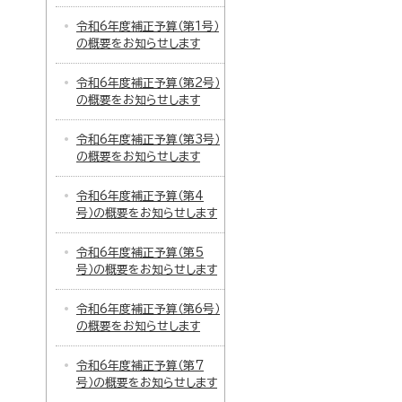
令和6年度補正予算（第1号）
の概要をお知らせします
令和6年度補正予算（第2号）
の概要をお知らせします
令和6年度補正予算（第3号）
の概要をお知らせします
令和6年度補正予算（第4
号）の概要をお知らせします
令和6年度補正予算（第5
号）の概要をお知らせします
令和6年度補正予算（第6号）
の概要をお知らせします
令和6年度補正予算（第7
号）の概要をお知らせします