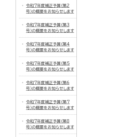
令和7年度補正予算（第2
号）の概要をお知らせします
令和7年度補正予算（第3
号）の概要をお知らせします
令和7年度補正予算（第4
号）の概要をお知らせします
令和7年度補正予算（第5
号）の概要をお知らせします
令和7年度補正予算（第6
号）の概要をお知らせします
令和7年度補正予算（第7
号）の概要をお知らせします
令和7年度補正予算（第8
号）の概要をお知らせします