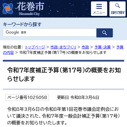
メニュー
目的で探す
キーワードから探す
現在の位置：
トップページ
>
市政・まちづくり
>
市政
>
予算・決算
>
予算
の内容
> 令和7年度補正予算（第17号）の概要をお知らせします
令和7年度補正予算（第17号）の概要をお知
らせします
ページ番号1025058
更新日 令和8年3月6日
令和8年3月6日の令和8年第1回花巻市議会定例会にお
いて議決された、令和7年度一般会計補正予算（第17号）
の概要をお知らせいたします。