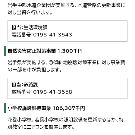
한국어
岩手中部水道企業団が実施する、水道管路の更新事業に
简体中文
対し出資を行います。
繁體中文
担当：生活環境課
電話番号：0198-41-3543
自然災害防止対策事業 1,300千円
岩手県が実施する、急傾斜地崩壊対策事業に対し事業費
の一部を市が負担します。
担当：道路課
電話番号：0198-41-3558
小学校施設維持事業 186,307千円
花巻小学校、若葉小学校の照明設備を更新するほか、特
別教室にエアコンを設置します。