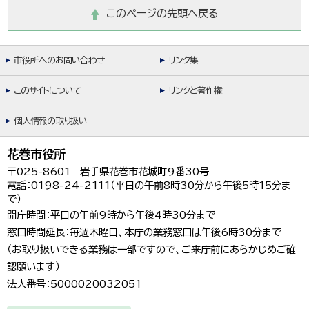
このページの先頭へ戻る
市役所へのお問い合わせ
リンク集
このサイトについて
リンクと著作権
個人情報の取り扱い
花巻市役所
〒025-8601 岩手県花巻市花城町9番30号
電話：0198-24-2111（平日の午前8時30分から午後5時15分ま
で）
開庁時間：平日の午前9時から午後4時30分まで
窓口時間延長：毎週木曜日、本庁の業務窓口は午後6時30分まで
（お取り扱いできる業務は一部ですので、ご来庁前にあらかじめご確
認願います）
法人番号：5000020032051