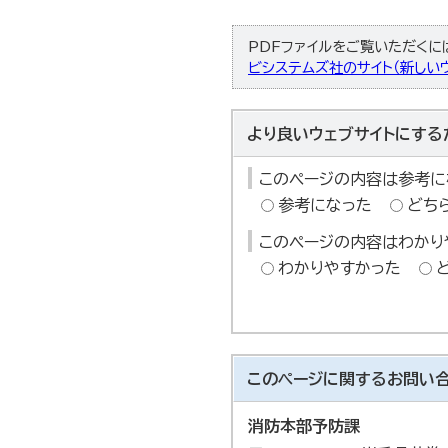
PDFファイルをご覧いただくには、
ビシステムズ社のサイト（新しいウ
より良いウェブサイトにする
このページの内容は参考に
参考になった
どち
このページの内容はわかり
わかりやすかった
このページに関する
お問い
消防本部予防課