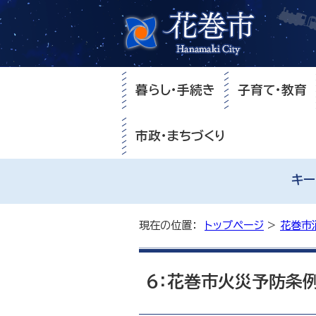
暮らし・手続き
子育て・教育
市政・まちづくり
キー
現在の位置：
トップページ
>
花巻市
6：花巻市火災予防条