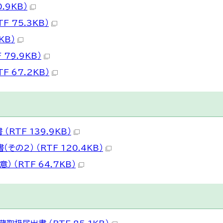
.9KB）
F 75.3KB）
KB）
 79.9KB）
F 67.2KB）
RTF 139.9KB）
の2） （RTF 120.4KB）
 （RTF 64.7KB）