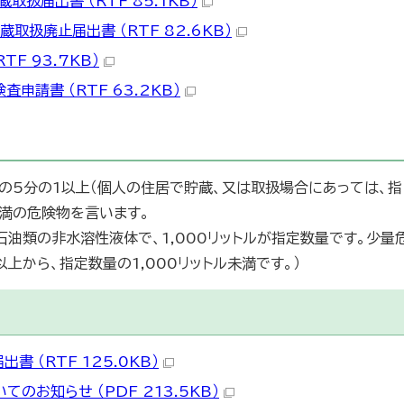
取扱届出書 （RTF 85.1KB）
取扱廃止届出書 （RTF 82.6KB）
TF 93.7KB）
申請書 （RTF 63.2KB）
の5分の1以上（個人の住居で貯蔵、又は取扱場合にあっては、指
未満の危険物を言います。
石油類の非水溶性液体で、1,000リットルが指定数量です。少量
上から、指定数量の1,000リットル未満です。）
書 （RTF 125.0KB）
てのお知らせ （PDF 213.5KB）