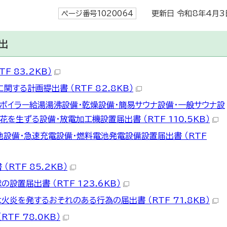
ページ番号1020064
更新日 令和8年4月3
出
F 83.2KB）
する計画提出書 （RTF 82.8KB）
・ボイラー給湯湯沸設備・乾燥設備・簡易サウナ設備・一般サウナ設
を生ずる設備・放電加工機設置届出書 （RTF 110.5KB）
池設備・急速充電設備・燃料電池発電設備設置届出書 （RTF
RTF 85.2KB）
設置届出書 （RTF 123.6KB）
火炎を発するおそれのある行為の届出書 （RTF 71.8KB）
TF 78.0KB）