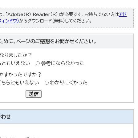
「Adobe（R） Reader（R）」が必要です。お持ちでない方は
アド
ィンドウ）
からダウンロード（無料）してください。
ために、ページのご感想をお聞かせください。
なりましたか？
らともいえない
参考にならなかった
やすかったですか？
どちらともいえない
わかりにくかった
送信
合わせ