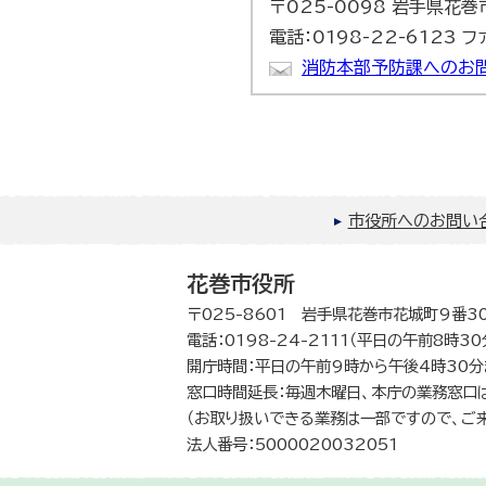
〒025-0098 岩手県花
電話：0198-22-6123 フ
消防本部予防課へのお
市役所へのお問い
花巻市役所
〒025-8601 岩手県花巻市花城町9番3
電話：0198-24-2111（平日の午前8時3
開庁時間：平日の午前9時から午後4時30分
窓口時間延長：毎週木曜日、本庁の業務窓口
（お取り扱いできる業務は一部ですので、ご
法人番号：5000020032051