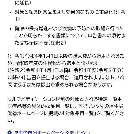
に延長）
対象となる医薬品をより効果的なものに重点化（注釈
1）
健康の保持増進および疾病の予防への取組を行った
ことを明らかにする書類について、申告書への添付ま
たは提示は不要（注釈2）
（注釈1）令和4年1月1日以降の購入費から適用されるた
め、令和5年度の住民税から適用となります。
（注釈2）令和4年1月1日以降に令和4年度（令和3年分）
以降の申告書を提出する場合に適用されます。なお、5年
間は提示または提出を求められる場合があります。
セルフメディケーション税制の対象とされる特定一般用
医療品等の具体的な品目一覧は、下記リンク先の厚生労
働省ホームページに掲載の「対象品目一覧」をご覧くださ
い。
厚生労働省ホームページ
（外部リンク）