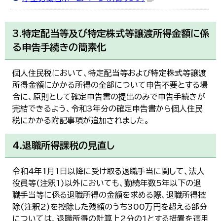
3.特定配当等及び特定株式等譲渡所得金額に係
る申告手続きの簡素化
個人住民税において、特定配当等および特定株式等譲渡
所得金額にかかる所得の全部について申告不要とする場
合に、原則として確定申告書の提出のみで申告手続きが
完結できるよう、令和3年分の確定申告書から個人住民
税にかかる附記事項が追加されました。
4.退職所得課税の見直し
令和4年1月1日以降に受け取る退職手当に関して、法人
役員等(注釈1)以外においても、勤続年数5年以下の退
職手当等に係る退職所得の金額を求める際、退職所得控
除(注釈2)を控除した残額のうち300万円を超える部分
については、退職所得の計算上2分の1とする措置を適用