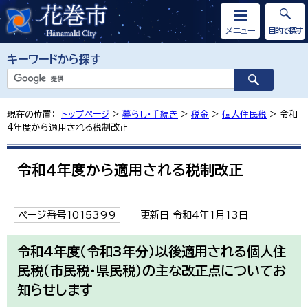
メニュー
目的で探す
キーワードから探す
現在の位置：
トップページ
>
暮らし・手続き
>
税金
>
個人住民税
> 令和
4年度から適用される税制改正
令和4年度から適用される税制改正
ページ番号1015399
更新日 令和4年1月13日
令和4年度（令和3年分）以後適用される個人住
民税（市民税・県民税）の主な改正点についてお
知らせします