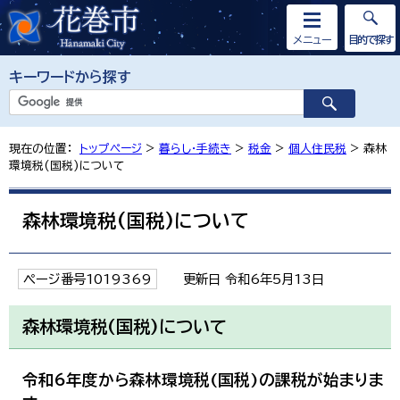
メニュー
目的で探す
キーワードから探す
現在の位置：
トップページ
>
暮らし・手続き
>
税金
>
個人住民税
> 森林
環境税(国税)について
森林環境税(国税)について
ページ番号1019369
更新日 令和6年5月13日
森林環境税(国税)について
令和6年度から森林環境税(国税)の課税が始まりま