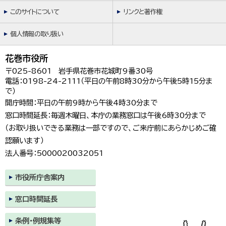
このサイトについて
リンクと著作権
個人情報の取り扱い
花巻市役所
〒025-8601 岩手県花巻市花城町9番30号
電話：0198-24-2111（平日の午前8時30分から午後5時15分ま
で）
開庁時間：平日の午前9時から午後4時30分まで
窓口時間延長：毎週木曜日、本庁の業務窓口は午後6時30分まで
（お取り扱いできる業務は一部ですので、ご来庁前にあらかじめご確
認願います）
法人番号：5000020032051
市役所庁舎案内
窓口時間延長
条例・例規集等