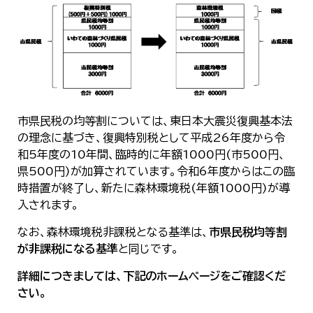
한국어
简体中文
繁體中文
市県民税の均等割については、東日本大震災復興基本法
の理念に基づき、復興特別税として平成26年度から令
和5年度の10年間、臨時的に年額1000円(市500円、
県500円)が加算されています。令和6年度からはこの臨
時措置が終了し、新たに森林環境税(年額1000円)が導
入されます。
なお、森林環境税非課税となる基準は、
市県民税均等割
が非課税になる基準
と同じです。
詳細につきましては、下記のホームページをご確認くだ
さい。