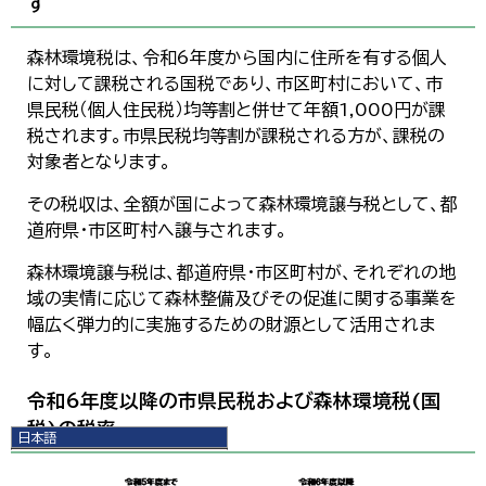
す
森林環境税は、令和6年度から国内に住所を有する個人
に対して課税される国税であり、市区町村において、市
県民税（個人住民税）均等割と併せて年額1,000円が課
税されます。市県民税均等割が課税される方が、課税の
対象者となります。
その税収は、全額が国によって森林環境譲与税として、都
道府県・市区町村へ譲与されます。
森林環境譲与税は、都道府県・市区町村が、それぞれの地
域の実情に応じて森林整備及びその促進に関する事業を
幅広く弾力的に実施するための財源として活用されま
す。
令和6年度以降の市県民税および森林環境税(国
税)の税率
日本語
日本語
English