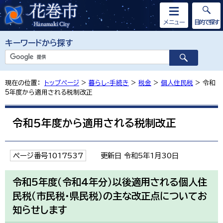
メニュー
目的で探す
キーワードから探す
現在の位置：
トップページ
>
暮らし・手続き
>
税金
>
個人住民税
> 令和
5年度から適用される税制改正
令和5年度から適用される税制改正
ページ番号1017537
更新日 令和5年1月30日
令和5年度（令和4年分）以後適用される個人住
民税（市民税・県民税）の主な改正点についてお
知らせします