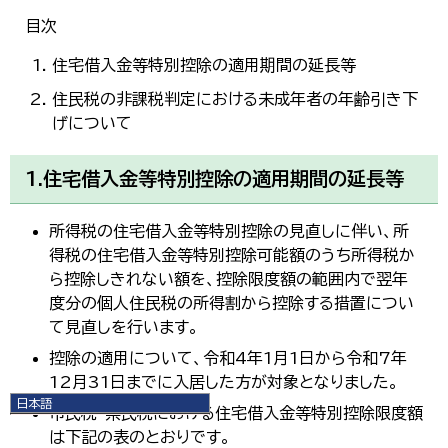
目次
住宅借入金等特別控除の適用期間の延長等
住民税の非課税判定における未成年者の年齢引き下
げについて
1.住宅借入金等特別控除の適用期間の延長等
所得税の住宅借入金等特別控除の見直しに伴い、所
得税の住宅借入金等特別控除可能額のうち所得税か
ら控除しきれない額を、控除限度額の範囲内で翌年
度分の個人住民税の所得割から控除する措置につい
て見直しを行います。
控除の適用について、令和4年1月1日から令和7年
12月31日までに入居した方が対象となりました。
日本語
市民税・県民税における住宅借入金等特別控除限度額
日本語
は下記の表のとおりです。
English