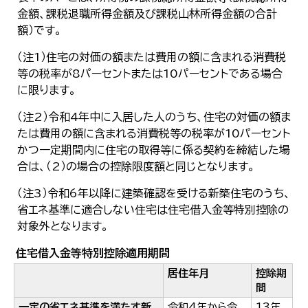
金額、課税退職所得金額及び課税山林所得金額の合計
額）です。
（注1）住宅の対価の額または費用の額に含まれる消費税
等の税率が8パーセントまたは10パーセントである場合
に限ります。
（注2）令和4年中に入居した人のうち、住宅の対価の額ま
たは費用の額に含まれる消費税等の税率が10パーセント
かつ一定期間内に住宅の取得等に係る契約を締結した場
合は、（2）の場合の控除限度額と同じとなります。
（注3）令和6年以降に建築確認を受ける新築住宅のうち、
省エネ基準に適合しない住宅は住宅借入金等特別控除の
対象外となります。
住宅借入金等特別控除適用期間
居住年月
控除期
間
一定の省エネ基準を満たす新
令和4年から令
13年