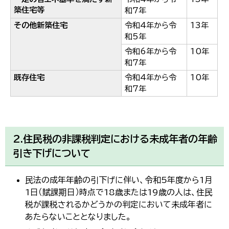
築住宅等
和7年
その他新築住宅
令和4年から令
13年
和5年
令和6年から令
10年
和7年
既存住宅
令和4年から令
10年
和7年
2.住民税の非課税判定における未成年者の年齢
引き下げについて
民法の成年年齢の引下げに伴い、令和5年度から1月
1日（賦課期日）時点で18歳または19歳の人は、住民
税が課税されるかどうかの判定において未成年者に
あたらないこととなりました。