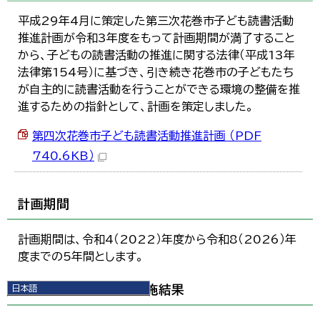
平成29年4月に策定した第三次花巻市子ども読書活動
推進計画が令和3年度をもって計画期間が満了すること
から、子どもの読書活動の推進に関する法律（平成13年
法律第154号）に基づき、引き続き花巻市の子どもたち
が自主的に読書活動を行うことができる環境の整備を推
進するための指針として、計画を策定しました。
第四次花巻市子ども読書活動推進計画 （PDF
740.6KB）
計画期間
計画期間は、令和4（2022）年度から令和8（2026）年
度までの5年間とします。
日本語
パブリックコメントの実施結果
日本語
English