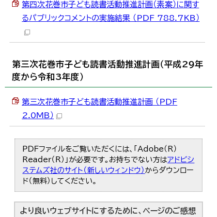
第四次花巻市子ども読書活動推進計画（素案）に関す
한국어
简体中文
るパブリックコメントの実施結果 （PDF 788.7KB）
繁體中文
第三次花巻市子ども読書活動推進計画（平成29年
度から令和3年度）
第三次花巻市子ども読書活動推進計画 （PDF
2.0MB）
PDFファイルをご覧いただくには、「Adobe（R）
Reader（R）」が必要です。お持ちでない方は
アドビシ
ステムズ社のサイト（新しいウィンドウ）
からダウンロー
ド（無料）してください。
より良いウェブサイトにするために、ページのご感想