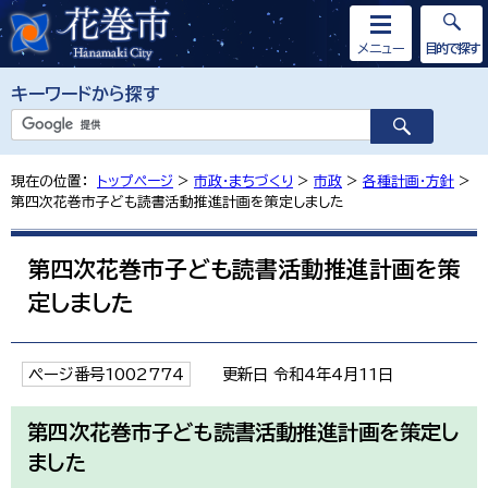
メニュー
目的で探す
キーワードから探す
現在の位置：
トップページ
>
市政・まちづくり
>
市政
>
各種計画・方針
>
第四次花巻市子ども読書活動推進計画を策定しました
第四次花巻市子ども読書活動推進計画を策
定しました
ページ番号1002774
更新日 令和4年4月11日
第四次花巻市子ども読書活動推進計画を策定し
ました