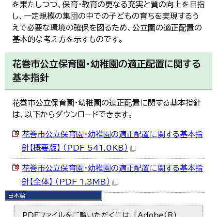
を果たしつつ、保育・教育の更なる充実と質の向上を目指
し、一定規模の集団の中での子どもの育ちを実現するう
えで必要な環境の確保を図るため、公立園の適正配置の
基本的な考え方を示すものです。
花巻市公立保育園・幼稚園の適正配置に関する
基本指針
花巻市公立保育園・幼稚園の適正配置に関する基本指針
は、以下からダウンロードできます。
花巻市公立保育園・幼稚園の適正配置に関する基本指
針【概要版】 （PDF 541.0KB）
花巻市公立保育園・幼稚園の適正配置に関する基本指
針【全体】 （PDF 1.3MB）
日本語
日本語
English
PDFファイルをご覧いただくには、「Adobe（R）