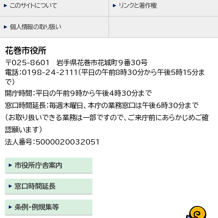
このサイトについて
リンクと著作権
個人情報の取り扱い
花巻市役所
〒025-8601 岩手県花巻市花城町9番30号
電話：0198-24-2111（平日の午前8時30分から午後5時15分ま
で）
開庁時間：平日の午前9時から午後4時30分まで
窓口時間延長：毎週木曜日、本庁の業務窓口は午後6時30分まで
（お取り扱いできる業務は一部ですので、ご来庁前にあらかじめご確
認願います）
法人番号：5000020032051
市役所庁舎案内
窓口時間延長
条例・例規集等