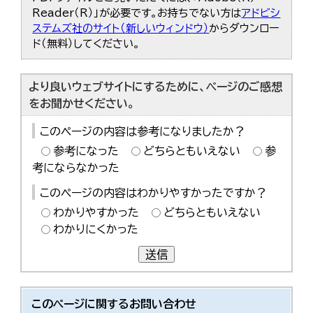
한국어
Reader（R）」が必要です。お持ちでない方は
アドビシ
简体中文
ステムズ社のサイト（新しいウィンドウ）
からダウンロー
繁體中文
ド（無料）してください。
より良いウェブサイトにするために、ページのご感想
をお聞かせください。
このページの内容は参考になりましたか？
参考になった
どちらともいえない
参
考にならなかった
このページの内容はわかりやすかったですか？
わかりやすかった
どちらともいえない
わかりにくかった
送信
このページに関する
お問い合わせ