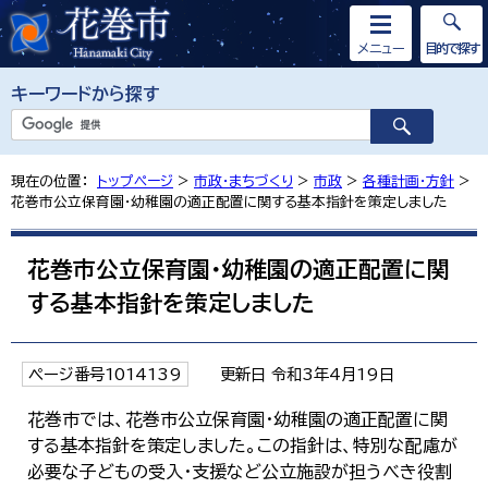
メニュー
目的で探す
キーワードから探す
現在の位置：
トップページ
>
市政・まちづくり
>
市政
>
各種計画・方針
>
花巻市公立保育園・幼稚園の適正配置に関する基本指針を策定しました
花巻市公立保育園・幼稚園の適正配置に関
する基本指針を策定しました
ページ番号1014139
更新日 令和3年4月19日
花巻市では、花巻市公立保育園・幼稚園の適正配置に関
する基本指針を策定しました。この指針は、特別な配慮が
必要な子どもの受入・支援など公立施設が担うべき役割