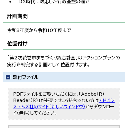
DX時代に対応した行政基盤の確立
한국어
简体中文
繁體中文
計画期間
令和8年度から令和10年度まで
位置付け
「第2次花巻市まちづくり総合計画」のアクションプランの
実行を補完する計画として位置付けます。
添付ファイル
PDFファイルをご覧いただくには、「Adobe（R）
Reader（R）」が必要です。お持ちでない方は
アドビシ
ステムズ社のサイト（新しいウィンドウ）
からダウンロー
ド（無料）してください。