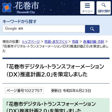
メニュー
目的で探す
キーワードから探す
現在の位置：
トップページ
>
市政・まちづくり
>
市政
>
各種計画・方針
>
「花巻市デジタル・トランスフォーメーション（DX）推進計画2.0」を策定しまし
た
「花巻市デジタル・トランスフォーメーション
（DX）推進計画2.0」を策定しました
ページ番号1022757
更新日 令和8年6月23日
「花巻市デジタル・トランスフォーメーション
（DX）推進計画2.0」を策定しました