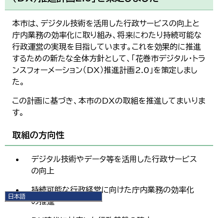
本市は、デジタル技術を活用した行政サービスの向上と
庁内業務の効率化に取り組み、将来にわたり持続可能な
行政運営の実現を目指しています。これを効果的に推進
するための新たな全体方針として、「花巻市デジタル・トラ
ンスフォーメーション（DX）推進計画2.0」を策定しまし
た。
この計画に基づき、本市のDXの取組を推進してまいりま
す。
取組の方向性
デジタル技術やデータ等を活用した行政サービス
の向上
持続可能な行政経営に向けた庁内業務の効率化
日本語
の推進
日本語
English