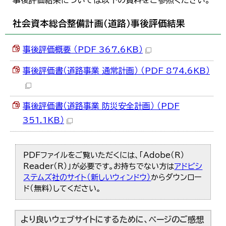
事後評価結果については以下の資料をご参照ください。
한국어
简体中文
社会資本総合整備計画（道路）事後評価結果
繁體中文
事後評価概要 （PDF 367.6KB）
事後評価書（道路事業 通常計画） （PDF 874.6KB）
事後評価書（道路事業 防災安全計画） （PDF
351.1KB）
PDFファイルをご覧いただくには、「Adobe（R）
Reader（R）」が必要です。お持ちでない方は
アドビシ
ステムズ社のサイト（新しいウィンドウ）
からダウンロー
ド（無料）してください。
より良いウェブサイトにするために、ページのご感想