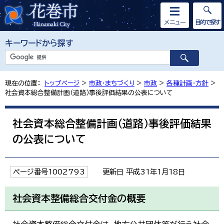
メニュー
目的で探す
キーワードから探す
現在の位置：
トップページ
>
市政・まちづくり
>
市政
>
各種計画・方針
>
社会資本総合整備計画（道路）事後評価結果の公表について
社会資本総合整備計画（道路）事後評価結果
の公表について
ページ番号1002793
更新日 平成31年1月18日
社会資本整備総合交付金の概要