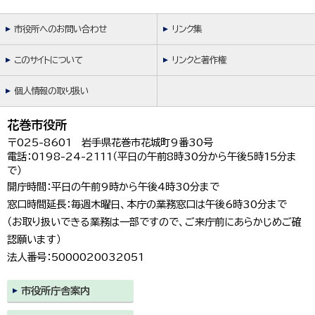
市役所へのお問い合わせ
リンク集
このサイトについて
リンクと著作権
個人情報の取り扱い
花巻市役所
〒025-8601 岩手県花巻市花城町9番30号
電話：0198-24-2111（平日の午前8時30分から午後5時15分ま
で）
開庁時間：平日の午前9時から午後4時30分まで
窓口時間延長：毎週木曜日、本庁の業務窓口は午後6時30分まで
（お取り扱いできる業務は一部ですので、ご来庁前にあらかじめご確
認願います）
法人番号：5000020032051
市役所庁舎案内