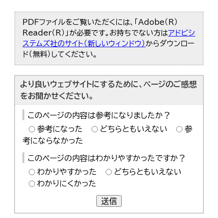
한국어
简体中文
PDFファイルをご覧いただくには、「Adobe（R）
繁體中文
Reader（R）」が必要です。お持ちでない方は
アドビシ
ステムズ社のサイト（新しいウィンドウ）
からダウンロー
ド（無料）してください。
より良いウェブサイトにするために、ページのご感想
をお聞かせください。
このページの内容は参考になりましたか？
参考になった
どちらともいえない
参
考にならなかった
このページの内容はわかりやすかったですか？
わかりやすかった
どちらともいえない
わかりにくかった
送信