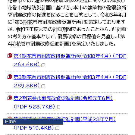
花巻市では、建築物の耐震改修の促進に関する法律及び
花巻市地域防災計画に基づき、本市の建築物の耐震診断
や耐震改修の促進を図ることを目的として、令和3年4月
に「第3期花巻市耐震改修促進計画」を策定しております
が、令和7年度までの計画期間であったことから、前計画
の考え方を基本として、耐震改修の目標値を見直し、「第
4期花巻市耐震改修促進計画」を策定いたしました。
第4期花巻市耐震改修促進計画（令和8年4月） （PDF
263.6KB）
第3期花巻市耐震改修促進計画（令和3年4月） （PDF
289.8KB）
第2期花巻市耐震改修促進計画（令和元年6月）
（PDF 528.7KB）
第2期花巻市耐震改修促進計画（平成28年7月）
日本語
（PDF 519.4KB）
日本語
English