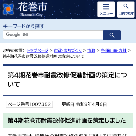
メニュー
目的で探す
キーワードから探す
現在の位置：
トップページ
>
市政・まちづくり
>
市政
>
各種計画・方針
>
第4期花巻市耐震改修促進計画の策定について
第4期花巻市耐震改修促進計画の策定につ
いて
ページ番号1007352
更新日 令和8年4月6日
第4期花巻市耐震改修促進計画を策定しました