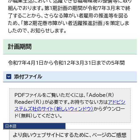
が職業生活において活躍できる職場環境の整備等に取り
組んでおります。第1期計画の期間が令和7年3月末で終
了することから、さらなる障がい者雇用の推進等を図る
ため、「第2期花巻市障がい者活躍推進計画」を策定しま
したので、お知らせします。
計画期間
令和7年4月1日から令和12年3月31日までの5年間
添付ファイル
PDFファイルをご覧いただくには、「Adobe（R）
Reader（R）」が必要です。お持ちでない方は
アドビシ
ステムズ社のサイト（新しいウィンドウ）
からダウンロー
ド（無料）してください。
日本語
日本語
より良いウェブサイトにするために、ページのご感想
English