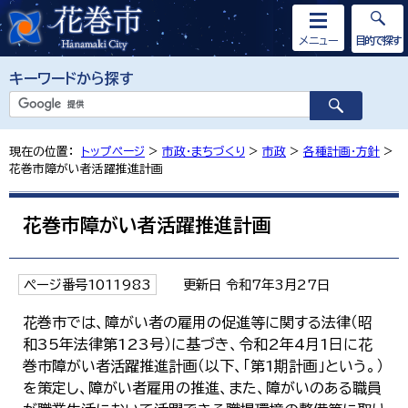
メニュー
目的で探す
キーワードから探す
現在の位置：
トップページ
>
市政・まちづくり
>
市政
>
各種計画・方針
>
花巻市障がい者活躍推進計画
花巻市障がい者活躍推進計画
ページ番号1011983
更新日 令和7年3月27日
花巻市では、障がい者の雇用の促進等に関する法律（昭
和35年法律第123号）に基づき、令和2年4月1日に花
巻市障がい者活躍推進計画（以下、「第1期計画」という。）
を策定し、障がい者雇用の推進、また、障がいのある職員